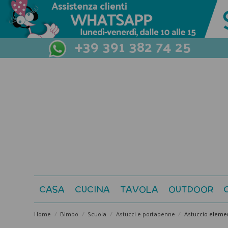
+39 391 382 74 25
CASA
CUCINA
TAVOLA
OUTDOOR
Home
Bimbo
Scuola
Astucci e portapenne
Astuccio elemen