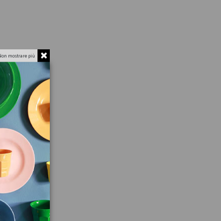
Non mostrare più