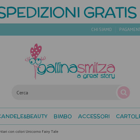
CHI SIAMO
PAGAMEN
CANDELE&BEAUTY
BIMBO
ACCESSORI
CARTOL
tari con colori Unicorno Fairy Tale