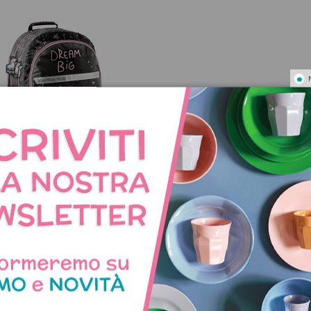
ino Unicorno Dream Big
59,95 €