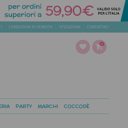
TI
CONDIZIONI DI VENDITA
SPEDIZIONI
CONTATTACI
0
ERIA
PARTY
MARCHI
COCCODÈ