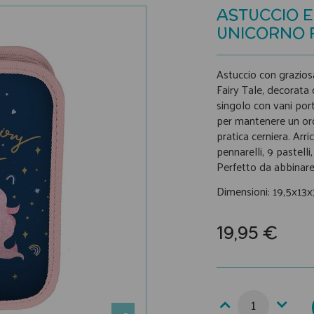
ASTUCCIO 
UNICORNO F
Astuccio con graziosa
Fairy Tale, decorata 
singolo con vani port
per mantenere un ordi
pratica cerniera. Arr
pennarelli, 9 pastel
Perfetto da abbinare 
Dimensioni: 19,5x13
19,95 €