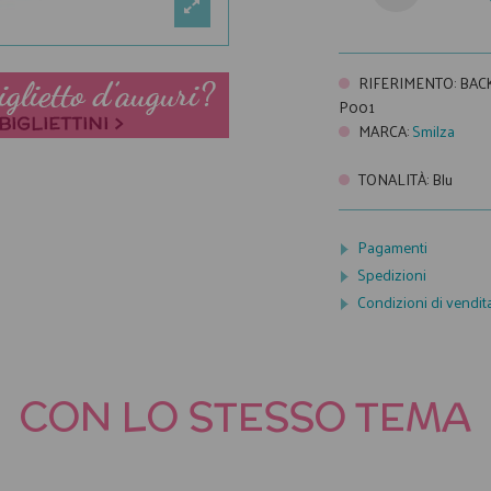
RIFERIMENTO
:
BACK
P001
MARCA
:
Smilza
TONALITÀ
:
Blu
Pagamenti
Spedizioni
Condizioni di vendit
CON LO STESSO TEMA