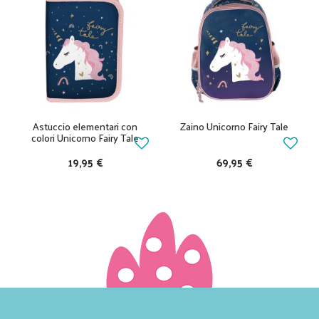
Astuccio elementari con
Zaino Unicorno Fairy Tale
colori Unicorno Fairy Tale
19,95 €
69,95 €