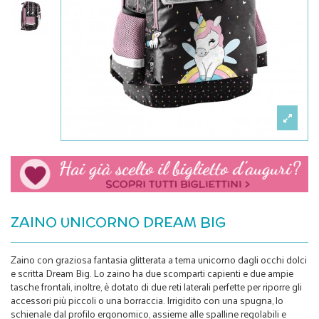
ZAINO UNICORNO DREAM BIG
Zaino con graziosa fantasia glitterata a tema unicorno dagli occhi dolci
e scritta Dream Big. Lo zaino ha due scomparti capienti e due ampie
tasche frontali, inoltre, è dotato di due reti laterali perfette per riporre gli
accessori più piccoli o una borraccia. Irrigidito con una spugna, lo
schienale dal profilo ergonomico, assieme alle spalline regolabili e