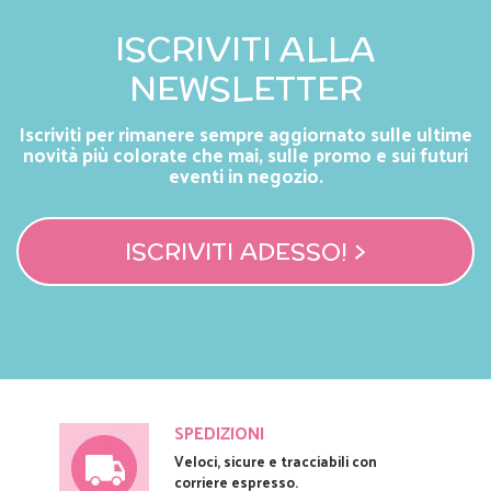
ISCRIVITI ALLA
NEWSLETTER
Iscriviti per rimanere sempre aggiornato sulle ultime
novità più colorate che mai, sulle promo e sui futuri
eventi in negozio.
ISCRIVITI ADESSO! >
SPEDIZIONI
Veloci, sicure e tracciabili con
corriere espresso.