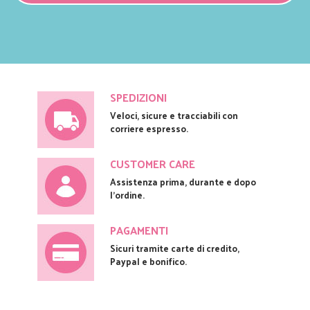
SPEDIZIONI
Veloci, sicure e tracciabili con
corriere espresso.
CUSTOMER CARE
Assistenza prima, durante e dopo
l'ordine.
PAGAMENTI
Sicuri tramite carte di credito,
Paypal e bonifico.