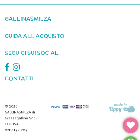
GALLINASMILZA
GUIDA ALL'ACQUISTO
SEGUICI SUI SOCIAL
CONTATTI
© 2026
GALLINASMILZA di
Grassagallina Snc -
CF/P.IVA
02841971209