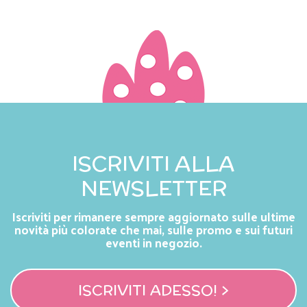
ISCRIVITI ALLA
NEWSLETTER
Iscriviti per rimanere sempre aggiornato sulle ultime
novità più colorate che mai, sulle promo e sui futuri
eventi in negozio.
ISCRIVITI ADESSO! >