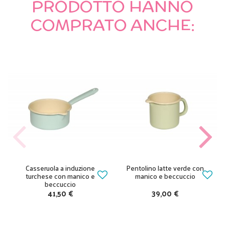
PRODOTTO HANNO
COMPRATO ANCHE:
Casseruola a induzione
Pentolino latte verde con
turchese con manico e
manico e beccuccio
beccuccio
41,50 €
39,00 €