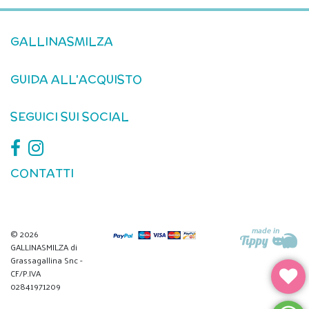
GALLINASMILZA
GUIDA ALL'ACQUISTO
SEGUICI SUI SOCIAL
CONTATTI
© 2026
GALLINASMILZA di
Grassagallina Snc -
CF/P.IVA
02841971209