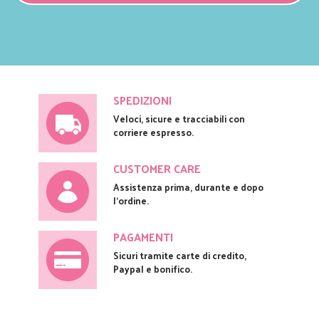
SPEDIZIONI
Veloci, sicure e tracciabili con
corriere espresso.
CUSTOMER CARE
Assistenza prima, durante e dopo
l'ordine.
PAGAMENTI
Sicuri tramite carte di credito,
Paypal e bonifico.