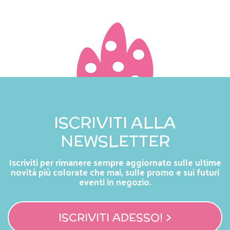
ISCRIVITI ALLA
NEWSLETTER
Iscriviti per rimanere sempre aggiornato sulle ultime
novità più colorate che mai, sulle promo e sui futuri
eventi in negozio.
ISCRIVITI ADESSO! >