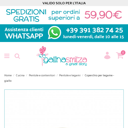
0
Home
Cucina
Pentole e contenitori
Pentole e tegami
Coperchio per tegame -
giallo