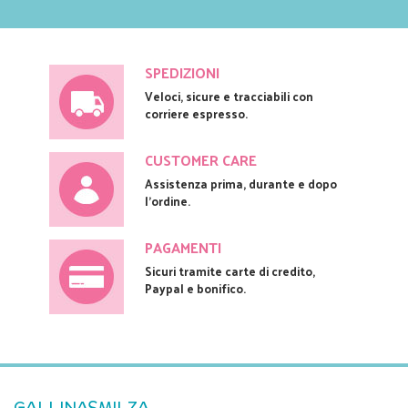
SPEDIZIONI
Veloci, sicure e tracciabili con
corriere espresso.
CUSTOMER CARE
Assistenza prima, durante e dopo
l'ordine.
PAGAMENTI
Sicuri tramite carte di credito,
Paypal e bonifico.
GALLINASMILZA