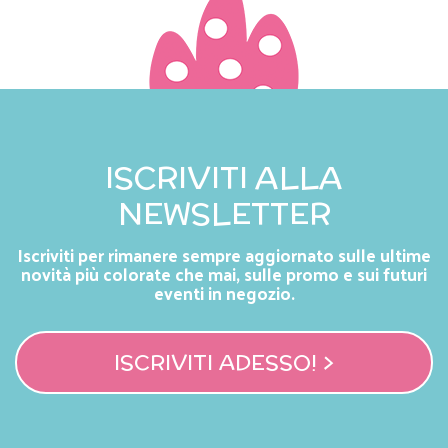
ISCRIVITI ALLA
NEWSLETTER
Iscriviti per rimanere sempre aggiornato sulle ultime
novità più colorate che mai, sulle promo e sui futuri
eventi in negozio.
ISCRIVITI ADESSO! >