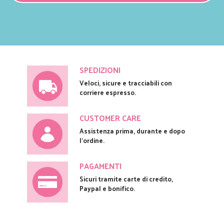
SPEDIZIONI
Veloci, sicure e tracciabili con
corriere espresso.
CUSTOMER CARE
Assistenza prima, durante e dopo
l'ordine.
PAGAMENTI
Sicuri tramite carte di credito,
Paypal e bonifico.