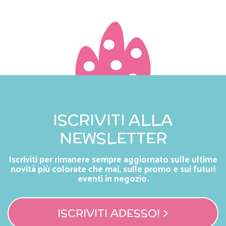
ISCRIVITI ALLA
NEWSLETTER
Iscriviti per rimanere sempre aggiornato sulle ultime
novità più colorate che mai, sulle promo e sui futuri
eventi in negozio.
ISCRIVITI ADESSO! >