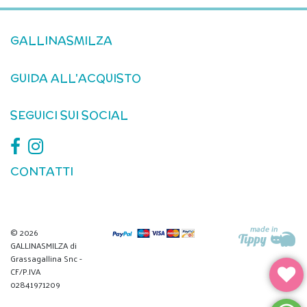
GALLINASMILZA
GUIDA ALL'ACQUISTO
SEGUICI SUI SOCIAL
CONTATTI
© 2026
GALLINASMILZA di
Grassagallina Snc -
CF/P.IVA
02841971209