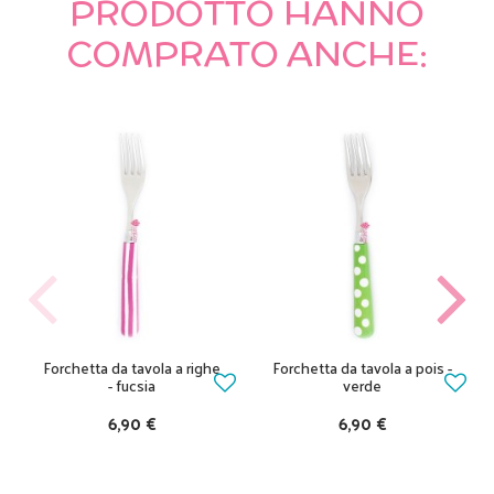
PRODOTTO HANNO
COMPRATO ANCHE:
Forchetta da tavola a righe
Forchetta da tavola a pois -
- fucsia
verde
6,90 €
6,90 €