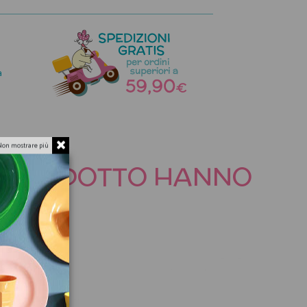
a
Non mostrare più
TO PRODOTTO HANNO