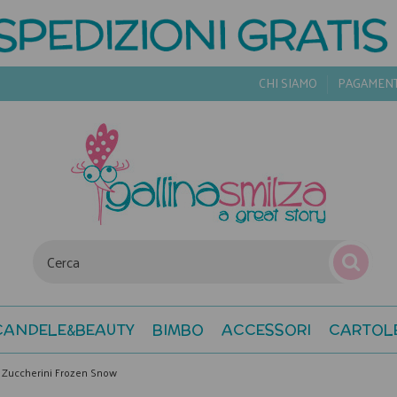
CHI SIAMO
PAGAMEN
CANDELE&BEAUTY
BIMBO
ACCESSORI
CARTOL
Zuccherini Frozen Snow