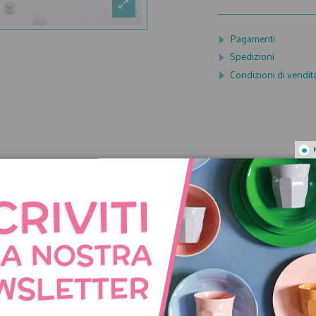
Pagamenti
Spedizioni
Condizioni di vendit
NNO ACQUISTATO QUES
COMPRATO ANCHE: