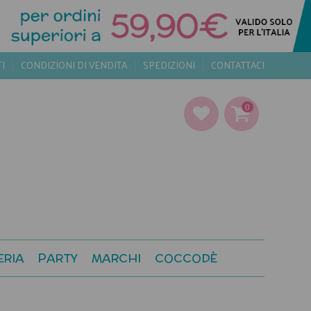
TI
CONDIZIONI DI VENDITA
SPEDIZIONI
CONTATTACI
0
ERIA
PARTY
MARCHI
COCCODÈ