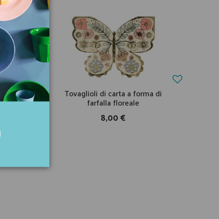
 verde
Tovaglioli di carta a forma di
farfalla floreale
8,00 €