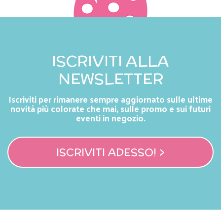
ISCRIVITI ALLA
NEWSLETTER
Iscriviti per rimanere sempre aggiornato sulle ultime
novità più colorate che mai, sulle promo e sui futuri
eventi in negozio.
ISCRIVITI ADESSO! >