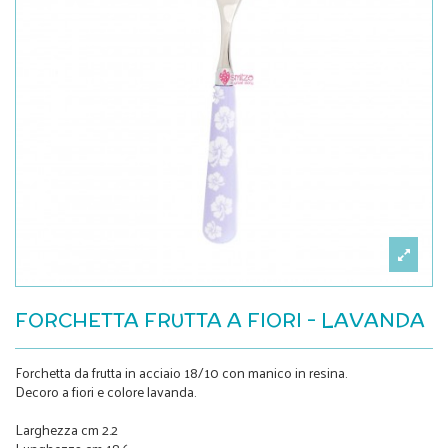
FORCHETTA FRUTTA A FIORI - LAVANDA
Forchetta da frutta in acciaio 18/10 con manico in resina.
Decoro a fiori e colore lavanda.
Larghezza cm 2.2