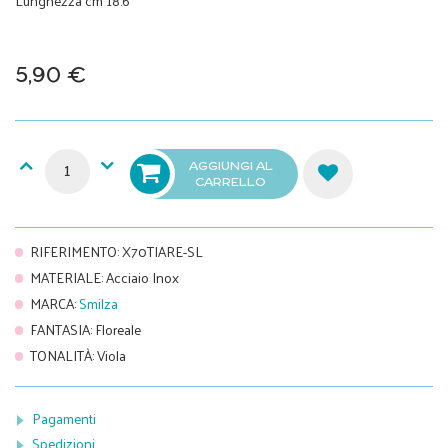
Lunghezza cm 18.6
5,90 €
AGGIUNGI AL
CARRELLO
RIFERIMENTO
:
X70TIARE-SL
MATERIALE
:
Acciaio Inox
MARCA
:
Smilza
FANTASIA
:
Floreale
TONALITÀ
:
Viola
Pagamenti
Spedizioni