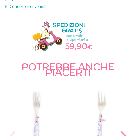
Condizioni di vendita
POTREBBE ANCHE
PIACERTI