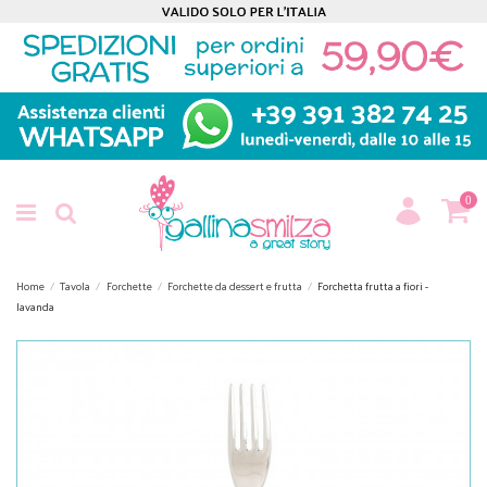
0
Home
Tavola
Forchette
Forchette da dessert e frutta
Forchetta frutta a fiori -
lavanda