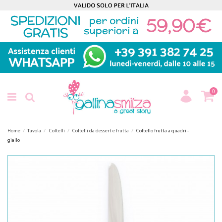
0
Home
Tavola
Coltelli
Coltelli da dessert e frutta
Coltello frutta a quadri -
giallo