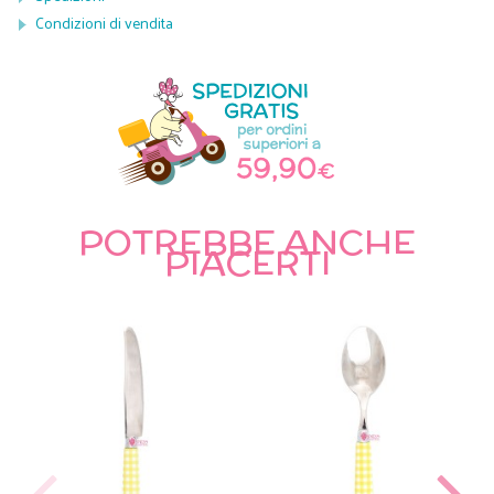
Condizioni di vendita
POTREBBE ANCHE
PIACERTI