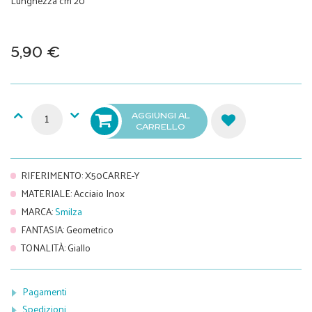
Lunghezza cm 20
5,90 €
AGGIUNGI AL
CARRELLO
RIFERIMENTO
:
X50CARRE-Y
MATERIALE
:
Acciaio Inox
MARCA
:
Smilza
FANTASIA
:
Geometrico
TONALITÀ
:
Giallo
Pagamenti
Spedizioni