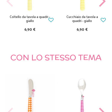
Coltello da tavola a quadri -
Cucchiaio da tavola a
giallo
quadri - giallo
6,90 €
6,90 €
CON LO STESSO TEMA