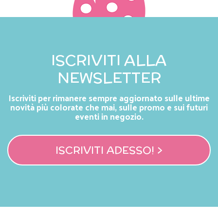
ISCRIVITI ALLA
NEWSLETTER
Iscriviti per rimanere sempre aggiornato sulle ultime
novità più colorate che mai, sulle promo e sui futuri
eventi in negozio.
ISCRIVITI ADESSO! >