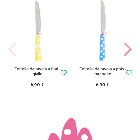
Coltello da tavola a fiori -
Coltello da tavola a pois -
giallo
turchese
6,90 €
6,90 €