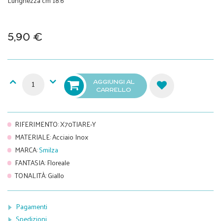
Lunghezza cm 18.6
5,90 €
AGGIUNGI AL
CARRELLO
RIFERIMENTO
:
X70TIARE-Y
MATERIALE
:
Acciaio Inox
MARCA
:
Smilza
FANTASIA
:
Floreale
TONALITÀ
:
Giallo
Pagamenti
Spedizioni