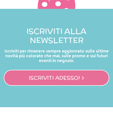
ISCRIVITI ALLA
NEWSLETTER
Iscriviti per rimanere sempre aggiornato sulle ultime
novità più colorate che mai, sulle promo e sui futuri
eventi in negozio.
ISCRIVITI ADESSO! >