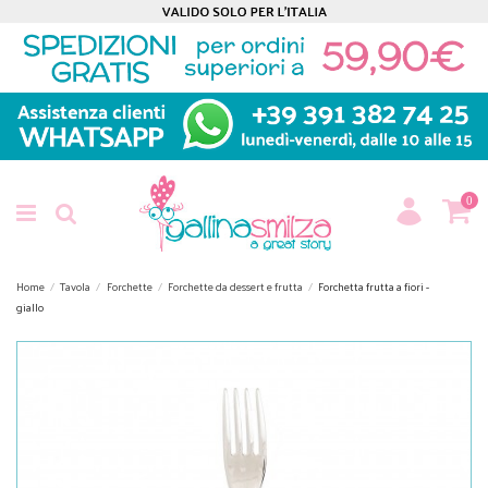
0
Home
Tavola
Forchette
Forchette da dessert e frutta
Forchetta frutta a fiori -
giallo