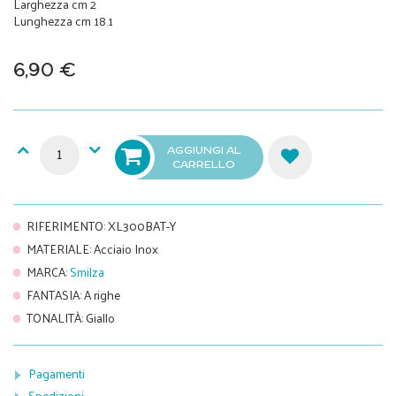
Larghezza cm 2
Lunghezza cm 18.1
6,90 €
AGGIUNGI AL
CARRELLO
RIFERIMENTO
:
XL300BAT-Y
MATERIALE
:
Acciaio Inox
MARCA
:
Smilza
FANTASIA
:
A righe
TONALITÀ
:
Giallo
Pagamenti
Spedizioni