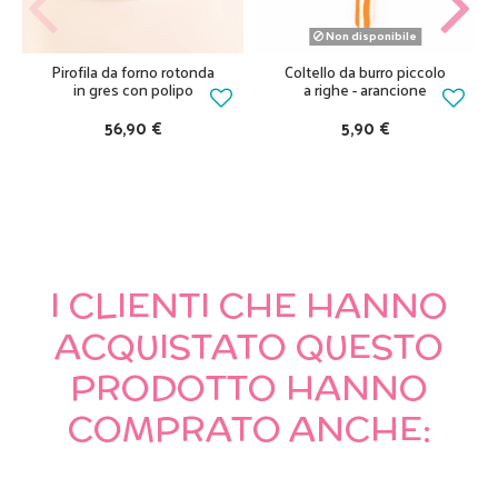
Non disponibile
Pirofila da forno rotonda
Coltello da burro piccolo
in gres con polipo
a righe - arancione
56,90 €
5,90 €
I CLIENTI CHE HANNO
ACQUISTATO QUESTO
PRODOTTO HANNO
COMPRATO ANCHE: