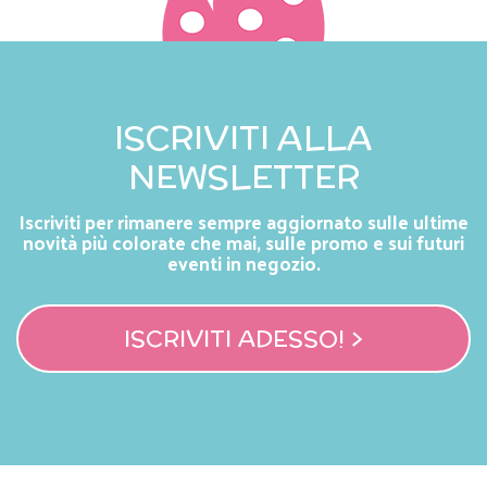
ISCRIVITI ALLA
NEWSLETTER
Iscriviti per rimanere sempre aggiornato sulle ultime
novità più colorate che mai, sulle promo e sui futuri
eventi in negozio.
ISCRIVITI ADESSO! >