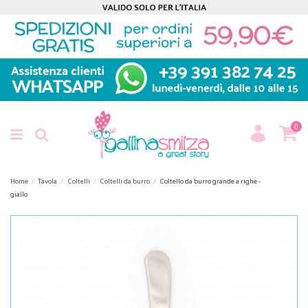
0
Home
Tavola
Coltelli
Coltelli da burro
Coltello da burro grande a righe -
giallo