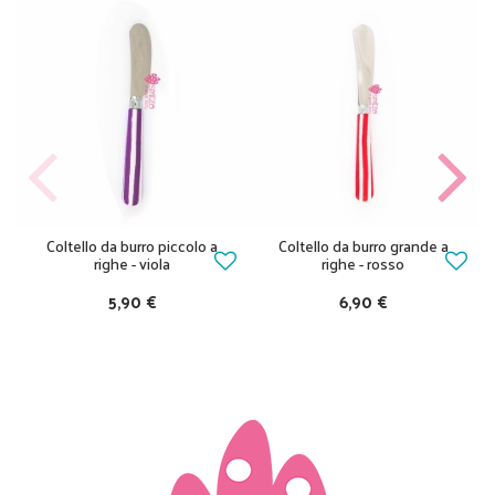
Coltello da burro piccolo a
Coltello da burro grande a
righe - viola
righe - rosso
5,90 €
6,90 €