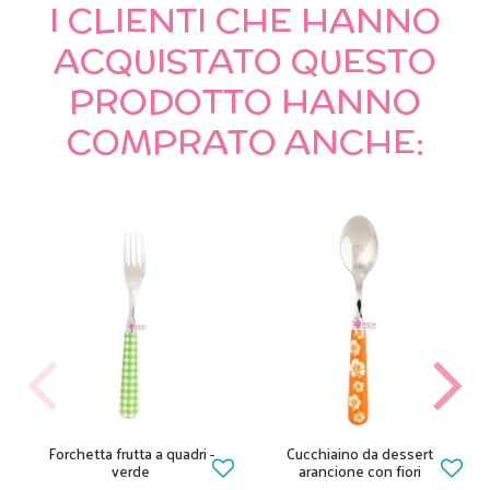
I CLIENTI CHE HANNO
ACQUISTATO QUESTO
PRODOTTO HANNO
COMPRATO ANCHE:
Forchetta frutta a quadri -
Cucchiaino da dessert
verde
arancione con fiori