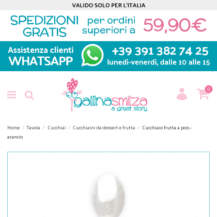
0
Home
Tavola
Cucchiai
Cucchiaini da dessert e frutta
Cucchiaio frutta a pois -
arancio