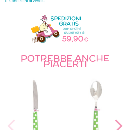
Condizioni di vendita
POTREBBE ANCHE
PIACERTI