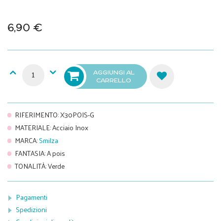
6,90 €
AGGIUNGI AL
CARRELLO
RIFERIMENTO
:
X30POIS-G
MATERIALE
:
Acciaio Inox
MARCA
:
Smilza
FANTASIA
:
A pois
TONALITÀ
:
Verde
Pagamenti
Spedizioni