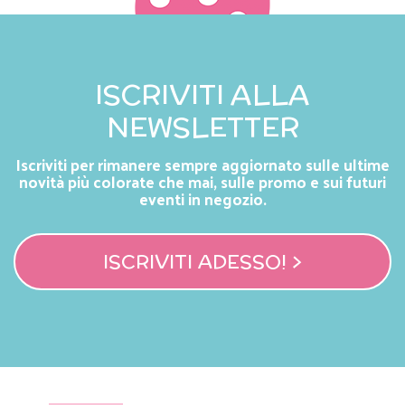
ISCRIVITI ALLA
NEWSLETTER
Iscriviti per rimanere sempre aggiornato sulle ultime
novità più colorate che mai, sulle promo e sui futuri
eventi in negozio.
ISCRIVITI ADESSO! >