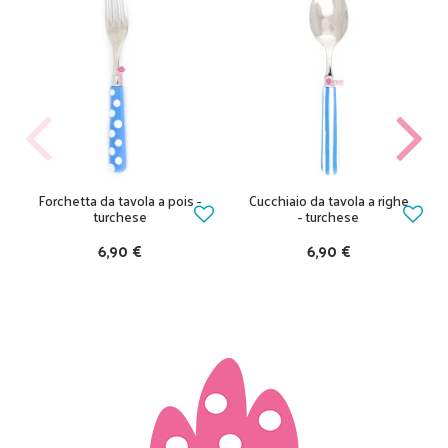
Forchetta da tavola a pois -
Cucchiaio da tavola a righe
turchese
- turchese
6,90 €
6,90 €