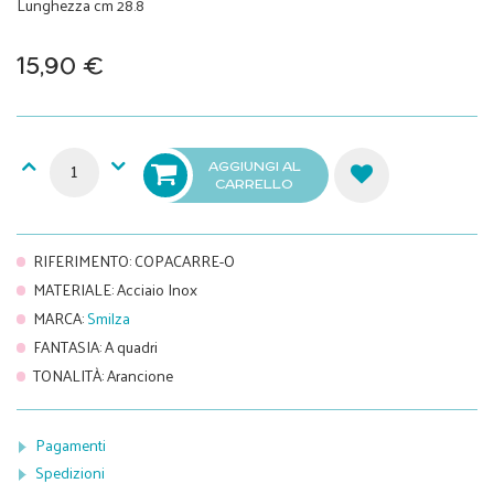
Lunghezza cm 28.8
15,90 €
AGGIUNGI AL
CARRELLO
RIFERIMENTO
:
COPACARRE-O
MATERIALE
:
Acciaio Inox
MARCA
:
Smilza
FANTASIA
:
A quadri
TONALITÀ
:
Arancione
Pagamenti
Spedizioni