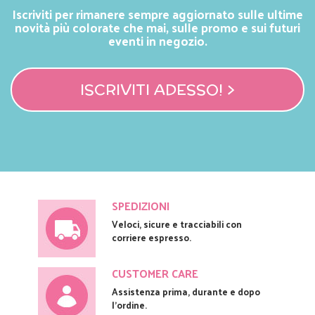
Iscriviti per rimanere sempre aggiornato sulle ultime
novità più colorate che mai, sulle promo e sui futuri
eventi in negozio.
ISCRIVITI ADESSO! >
SPEDIZIONI
Veloci, sicure e tracciabili con
corriere espresso.
CUSTOMER CARE
Assistenza prima, durante e dopo
l'ordine.