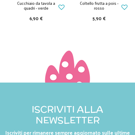
Cucchiaio da tavola a
Coltello frutta a pois -
quadri - verde
rosso
6,90 €
5,90 €
ISCRIVITI ALLA
NEWSLETTER
Iscriviti per rimanere sempre aggiornato sulle ultime