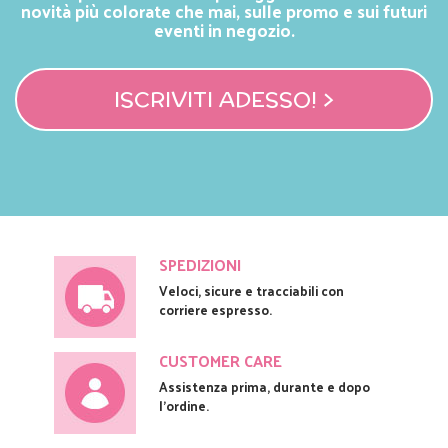
novità più colorate che mai, sulle promo e sui futuri
eventi in negozio.
ISCRIVITI ADESSO! >
SPEDIZIONI
Veloci, sicure e tracciabili con
corriere espresso.
CUSTOMER CARE
Assistenza prima, durante e dopo
l'ordine.