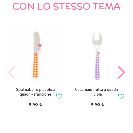
CON LO STESSO TEMA
Spalmaburro piccolo a
Cucchiaio frutta a quadri -
quadri - arancione
viola
5,90 €
5,90 €