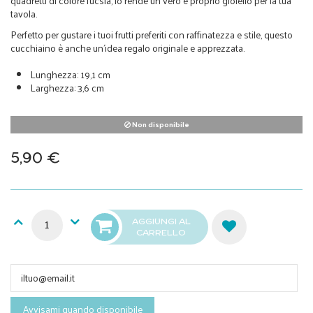
quadretti di colore fucsia, lo rende un vero e proprio gioiello per la tua
tavola.
Perfetto per gustare i tuoi frutti preferiti con raffinatezza e stile, questo
cucchiaino è anche un'idea regalo originale e apprezzata.
Lunghezza: 19,1 cm
Larghezza: 3,6 cm
Non disponibile
5,90 €
AGGIUNGI AL
CARRELLO
Avvisami quando disponibile