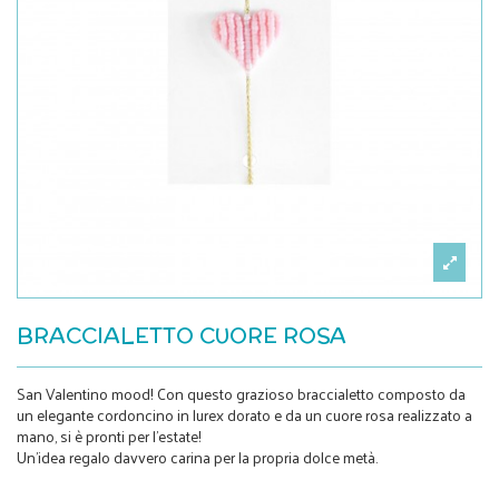
BRACCIALETTO CUORE ROSA
San Valentino mood! Con questo grazioso braccialetto composto da
un elegante cordoncino in lurex dorato e da un cuore rosa realizzato a
mano, si è pronti per l'estate!
Un'idea regalo davvero carina per la propria dolce metà.