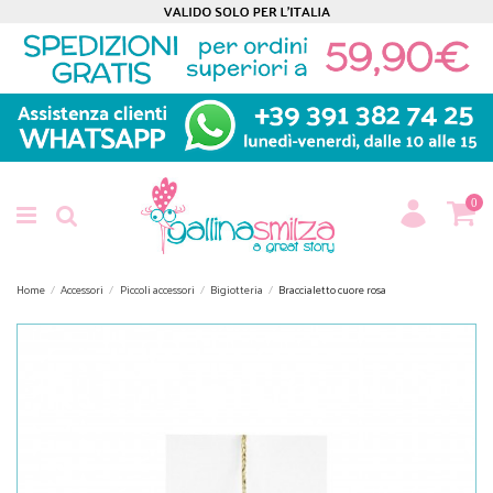
0
Home
Accessori
Piccoli accessori
Bigiotteria
Braccialetto cuore rosa