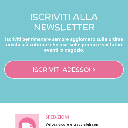
ISCRIVITI ALLA
NEWSLETTER
Iscriviti per rimanere sempre aggiornato sulle ultime
novità più colorate che mai, sulle promo e sui futuri
eventi in negozio.
ISCRIVITI ADESSO! >
SPEDIZIONI
Veloci, sicure e tracciabili con