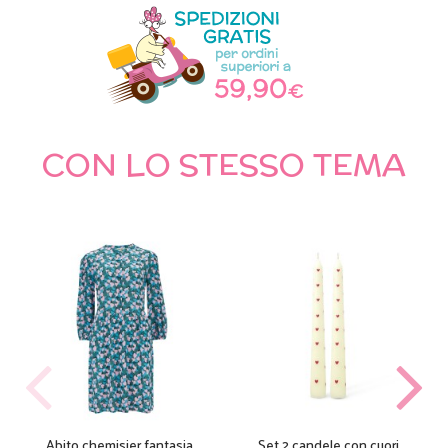
CON LO STESSO TEMA
Abito chemisier fantasia
Set 2 candele con cuori