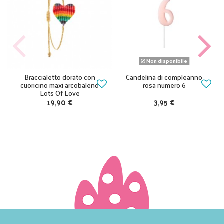
Non disponibile
Braccialetto dorato con
Candelina di compleanno
cuoricino maxi arcobaleno
rosa numero 6
Lots Of Love
19,90 €
3,95 €