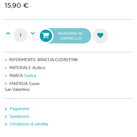
15,90 €
AGGIUNGI AL
CARRELLO
RIFERIMENTO
:
BRACCIA-CUOREPINK
MATERIALE
:
Acrilico
MARCA
:
Smilza
FANTASIA
:
Cuore
San Valentino
Pagamenti
Spedizioni
Condizioni di vendita