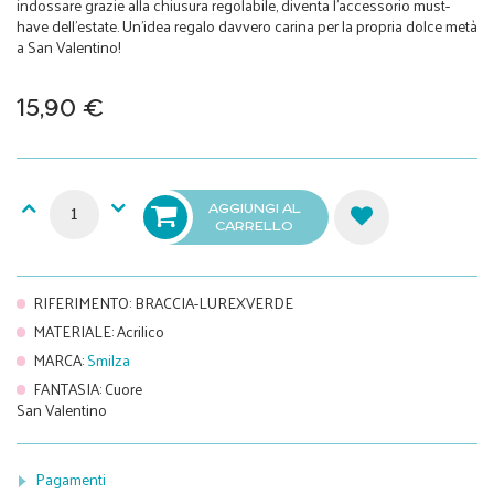
indossare grazie alla chiusura regolabile, diventa l'accessorio must-
have dell'estate. Un'idea regalo davvero carina per la propria dolce metà
a San Valentino!
15,90 €
AGGIUNGI AL
CARRELLO
RIFERIMENTO
:
BRACCIA-LUREXVERDE
MATERIALE
:
Acrilico
MARCA
:
Smilza
FANTASIA
:
Cuore
San Valentino
Pagamenti