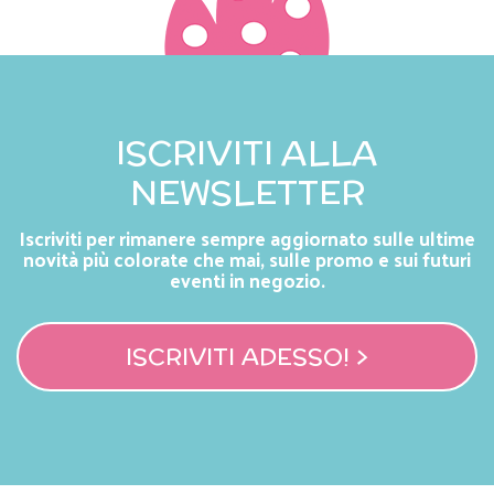
ISCRIVITI ALLA
NEWSLETTER
Iscriviti per rimanere sempre aggiornato sulle ultime
novità più colorate che mai, sulle promo e sui futuri
eventi in negozio.
ISCRIVITI ADESSO! >