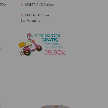
CIA-
MATERIALE
:
Acrilico
FANTASIA
:
Cuore
San Valentino
a