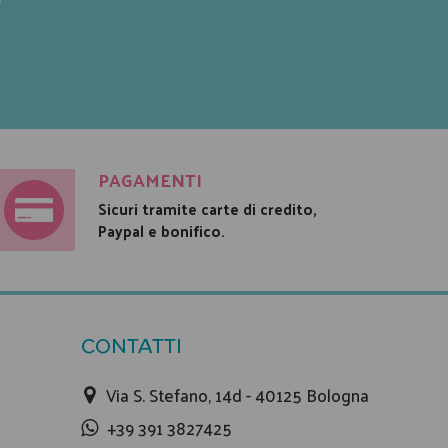
PAGAMENTI
Sicuri tramite carte di credito,
Paypal e bonifico.
CONTATTI
Via S. Stefano, 14d - 40125 Bologna
+39 391 3827425