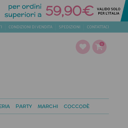
TI
CONDIZIONI DI VENDITA
SPEDIZIONI
CONTATTACI
0
ERIA
PARTY
MARCHI
COCCODÈ