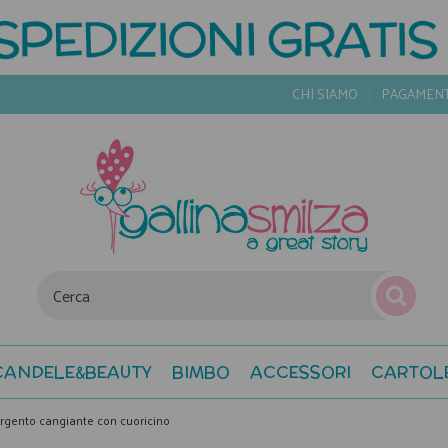
CHI SIAMO
PAGAMEN
CANDELE&BEAUTY
BIMBO
ACCESSORI
CARTOL
argento cangiante con cuoricino