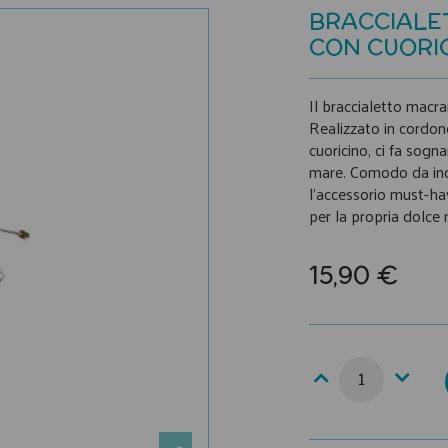
BRACCIALE
CON CUORI
Il braccialetto macra
Realizzato in cordon
cuoricino, ci fa sogn
mare. Comodo da indo
l'accessorio must-ha
per la propria dolce
15,90 €