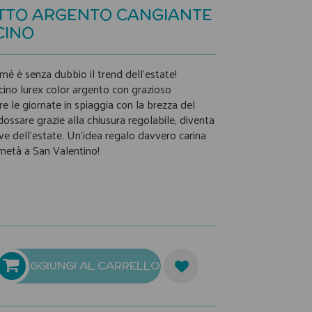
TTO ARGENTO CANGIANTE
CINO
mè è senza dubbio il trend dell'estate!
cino lurex color argento con grazioso
are le giornate in spiaggia con la brezza del
ssare grazie alla chiusura regolabile, diventa
ve dell'estate. Un'idea regalo davvero carina
 metà a San Valentino!
AGGIUNGI AL CARRELLO