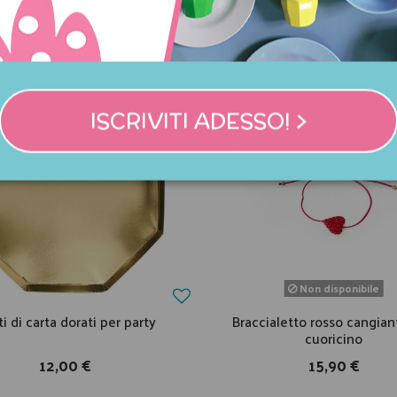
COMPRATO ANCHE:
ISCRIVITI ADESSO! >
Non disponibile
ti di carta dorati per party
Braccialetto rosso cangia
cuoricino
12,00 €
15,90 €