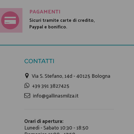
PAGAMENTI
Sicuri tramite carte di credito,
Paypal e bonifico.
CONTATTI
Via S. Stefano, 14d - 40125 Bologna
+39 391 3827425
info@gallinasmilza.it
Orari di apertura:
Lunedì - Sabato 10:30 - 18:50
Domenica 11:00 - 17:50