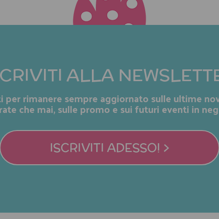
SCRIVITI ALLA NEWSLETT
iti per rimanere sempre aggiornato sulle ultime nov
rate che mai, sulle promo e sui futuri eventi in neg
ISCRIVITI ADESSO! >