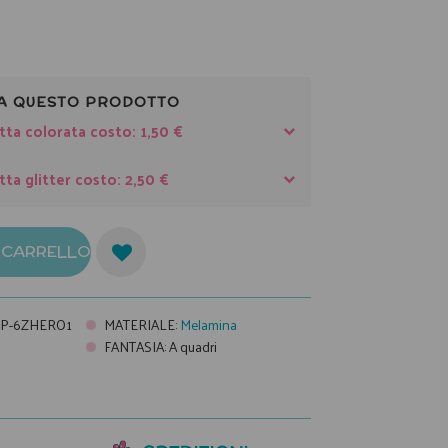
A QUESTO PRODOTTO
tta colorata costo: 1,50 €
tta glitter costo: 2,50 €
L CARRELLO
UP-6ZHERO1
MATERIALE
:
Melamina
FANTASIA
:
A quadri