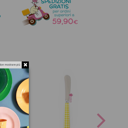
a
Non mostrare più