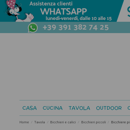
+39 391 382 74 25
CASA
CUCINA
TAVOLA
OUTDOOR
Home
Tavola
Bicchieri e calici
Bicchieri piccoli
Bicchiere p