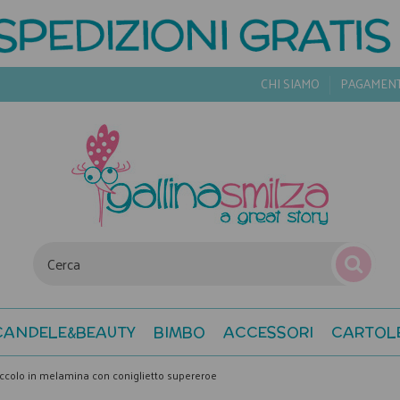
CHI SIAMO
PAGAMEN
CANDELE&BEAUTY
BIMBO
ACCESSORI
CARTOL
iccolo in melamina con coniglietto supereroe