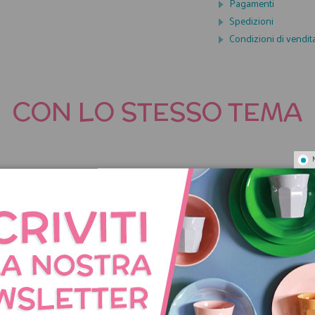
Pagamenti
Spedizioni
Condizioni di vendit
CON LO STESSO TEMA