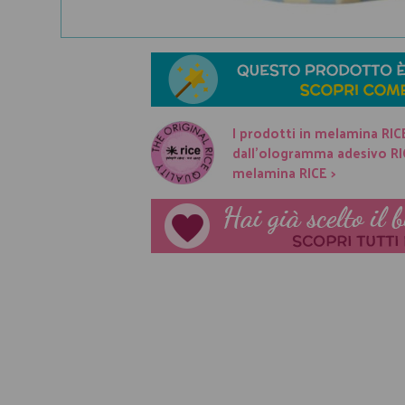
I prodotti in melamina RIC
dall'ologramma adesivo RICE
melamina RICE >