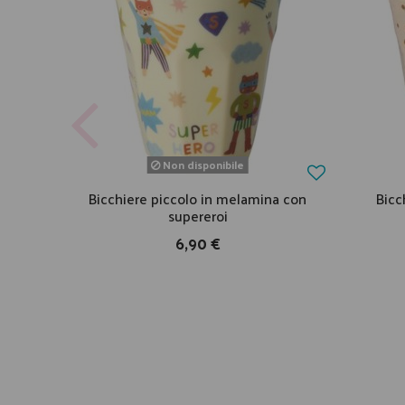
Non disponibile
Bicchiere piccolo in melamina con
Bicc
supereroi
6,90 €