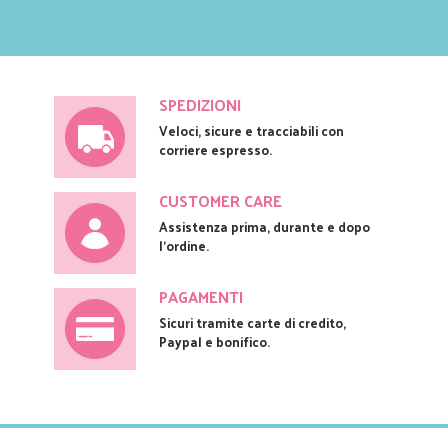
SPEDIZIONI
Veloci, sicure e tracciabili con
corriere espresso.
CUSTOMER CARE
Assistenza prima, durante e dopo
l'ordine.
PAGAMENTI
Sicuri tramite carte di credito,
Paypal e bonifico.