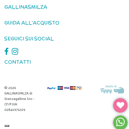
GALLINASMILZA
GUIDA ALL'ACQUISTO
SEGUICI SUI SOCIAL
CONTATTI
© 2026
GALLINASMILZA di
Grassagallina Snc -
CF/P.IVA
02841971209