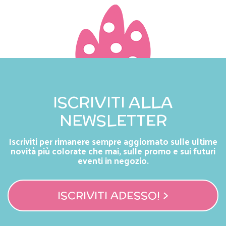
ISCRIVITI ALLA
NEWSLETTER
Iscriviti per rimanere sempre aggiornato sulle ultime
novità più colorate che mai, sulle promo e sui futuri
eventi in negozio.
ISCRIVITI ADESSO! >