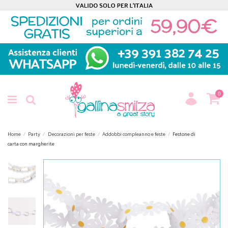
0
Home
Party
Decorazioni per feste
Addobbi compleanno e feste
Festone di
carta con margherite