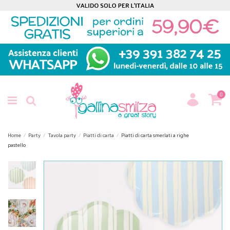
0
Home
Party
Tavola party
Piatti di carta
Piatti di carta smerlati a righe
pastello