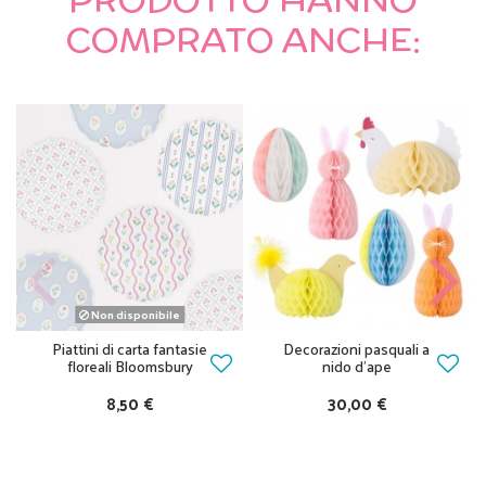
COMPRATO ANCHE:
Non disponibile
Piattini di carta fantasie
Decorazioni pasquali a
floreali Bloomsbury
nido d’ape
8,50 €
30,00 €