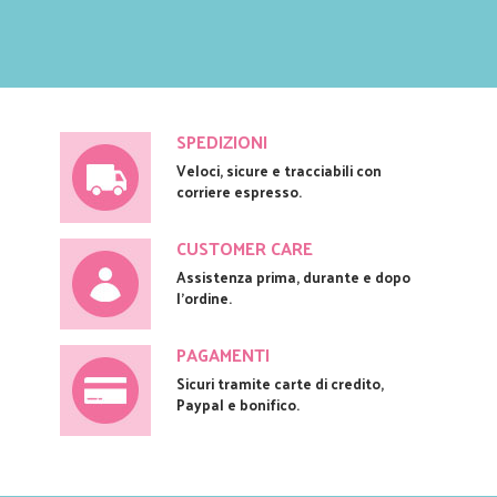
SPEDIZIONI
Veloci, sicure e tracciabili con
corriere espresso.
CUSTOMER CARE
Assistenza prima, durante e dopo
l'ordine.
PAGAMENTI
Sicuri tramite carte di credito,
Paypal e bonifico.