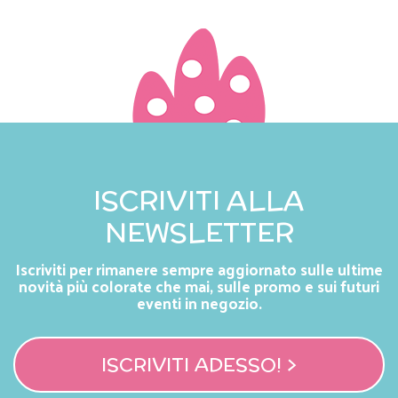
ISCRIVITI ALLA
NEWSLETTER
Iscriviti per rimanere sempre aggiornato sulle ultime
novità più colorate che mai, sulle promo e sui futuri
eventi in negozio.
ISCRIVITI ADESSO! >