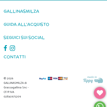
GALLINASMILZA
GUIDA ALL'ACQUISTO
SEGUICI SUI SOCIAL
CONTATTI
© 2026
GALLINASMILZA di
Grassagallina Snc -
CF/P.IVA
02841971209