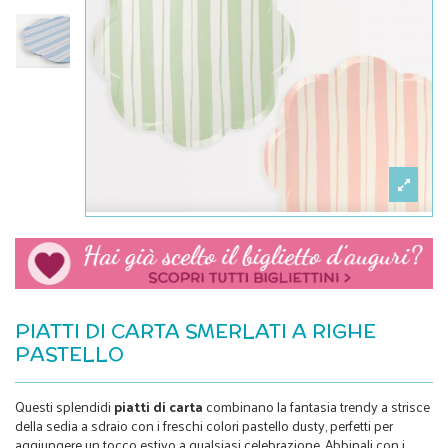
PIATTI DI CARTA SMERLATI A RIGHE
PASTELLO
Questi splendidi
piatti di carta
combinano la fantasia trendy a strisce
della sedia a sdraio con i freschi colori pastello dusty, perfetti per
aggiungere un tocco estivo a qualsiasi celebrazione. Abbinali con i