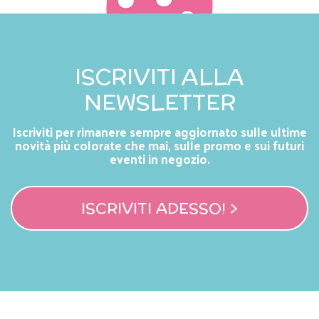
ISCRIVITI ALLA
NEWSLETTER
Iscriviti per rimanere sempre aggiornato sulle ultime
novità più colorate che mai, sulle promo e sui futuri
eventi in negozio.
ISCRIVITI ADESSO! >