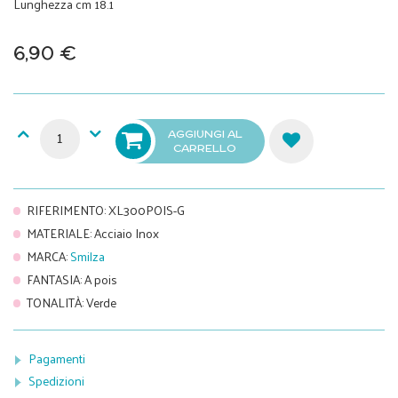
Lunghezza cm 18.1
6,90 €
AGGIUNGI AL
CARRELLO
RIFERIMENTO
:
XL300POIS-G
MATERIALE
:
Acciaio Inox
MARCA
:
Smilza
FANTASIA
:
A pois
TONALITÀ
:
Verde
Pagamenti
Spedizioni