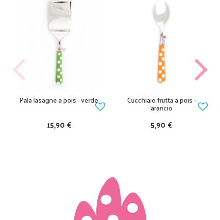
Pala lasagne a pois - verde
Cucchiaio frutta a pois -
arancio
15,90 €
5,90 €