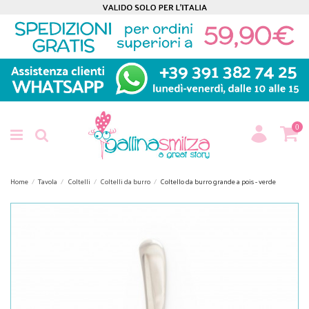
0
Home
Tavola
Coltelli
Coltelli da burro
Coltello da burro grande a pois - verde