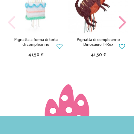
Pignatta a forma di torta
Pignatta di compleanno
di compleanno
Dinosauro T-Rex
41,50 €
41,50 €