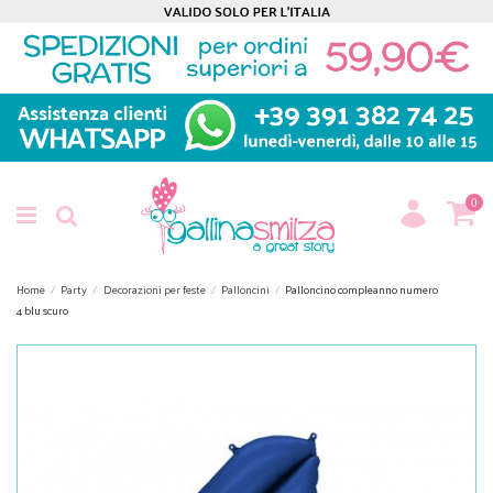
0
Home
Party
Decorazioni per feste
Palloncini
Palloncino compleanno numero
4 blu scuro