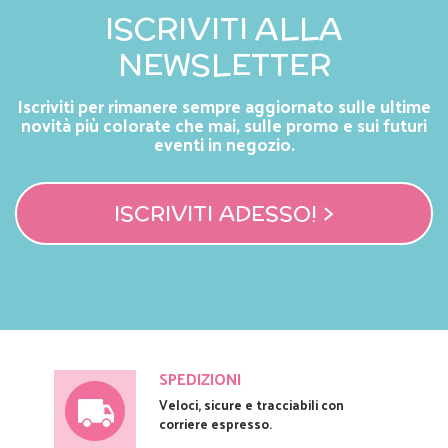
ISCRIVITI ALLA
NEWSLETTER
Iscriviti per rimanere sempre aggiornato sulle ultime
novità più colorate che mai, sulle promo e sui futuri
eventi in negozio.
ISCRIVITI ADESSO! >
SPEDIZIONI
Veloci, sicure e tracciabili con
corriere espresso.