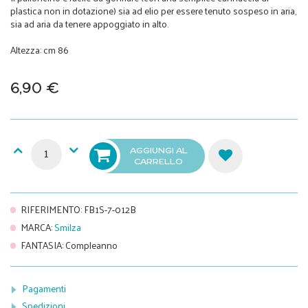
plastica non in dotazione) sia ad elio per essere tenuto sospeso in aria,
sia ad aria da tenere appoggiato in alto.
Altezza: cm 86
6,90 €
AGGIUNGI AL
CARRELLO
RIFERIMENTO
:
FB1S-7-012B
MARCA
:
Smilza
FANTASIA
:
Compleanno
Pagamenti
Spedizioni