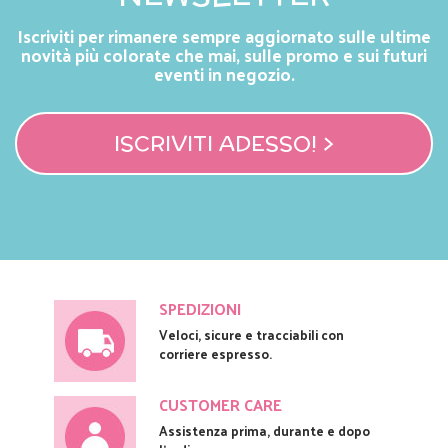
Iscriviti per rimanere sempre aggiornato sulle ultime
novità più colorate che mai, sulle promo e sui futuri
eventi in negozio.
ISCRIVITI ADESSO! >
SPEDIZIONI
Veloci, sicure e tracciabili con
corriere espresso.
CUSTOMER CARE
Assistenza prima, durante e dopo