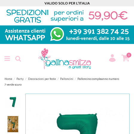
0
Home
Party
Decorazioni per feste
Palloncini
Palloncino compleanno numero
7 verde scuro