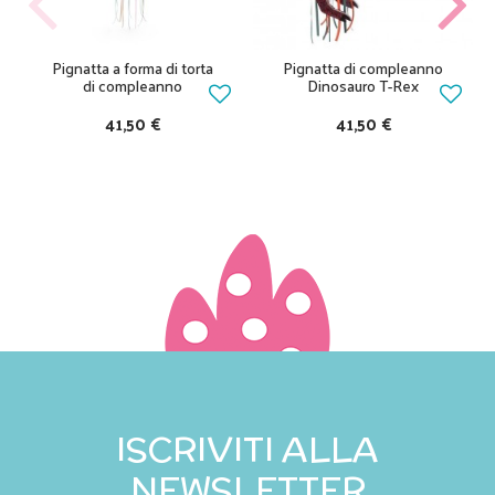
Pignatta a forma di torta
Pignatta di compleanno
di compleanno
Dinosauro T-Rex
41,50 €
41,50 €
ISCRIVITI ALLA
NEWSLETTER