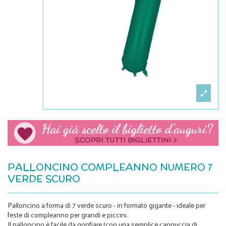
PALLONCINO COMPLEANNO NUMERO 7
VERDE SCURO
Palloncino a forma di 7 verde scuro - in formato gigante - ideale per
feste di compleanno per grandi e piccini.
Il palloncino è facile da gonfiare (con una semplice cannuccia di