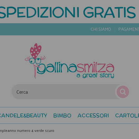
CHI SIAMO
PAGAMEN
CANDELE&BEAUTY
BIMBO
ACCESSORI
CARTOL
ompleanno numero 4 verde scuro