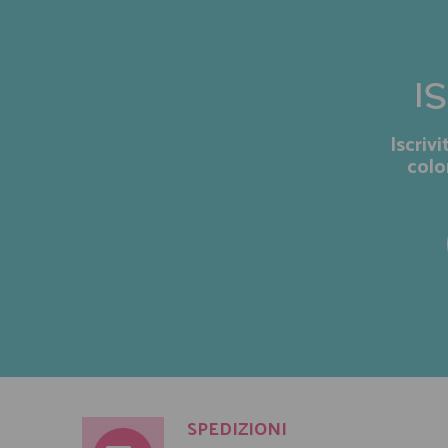
I
Iscriv
colo
SPEDIZIONI