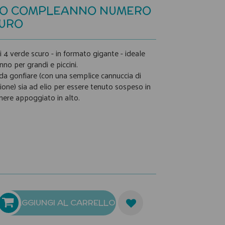
NO COMPLEANNO NUMERO
CURO
 4 verde scuro - in formato gigante - ideale
no per grandi e piccini.
e da gonfiare (con una semplice cannuccia di
ione) sia ad elio per essere tenuto sospeso in
tenere appoggiato in alto.
AGGIUNGI AL CARRELLO