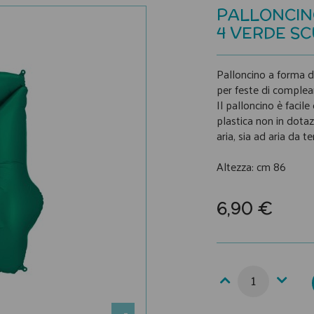
PALLONCI
4 VERDE S
Palloncino a forma di
per feste di complean
Il palloncino è facil
plastica non in dotaz
aria, sia ad aria da 
Altezza: cm 86
6,90 €