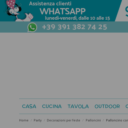
+39 391 382 74 25
CASA
CUCINA
TAVOLA
OUTDOOR
Home
Party
Decorazioni per feste
Palloncini
Palloncino c