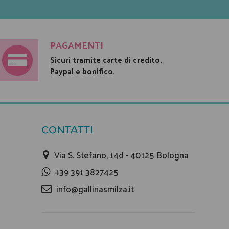
PAGAMENTI
Sicuri tramite carte di credito,
Paypal e bonifico.
CONTATTI
Via S. Stefano, 14d - 40125 Bologna
+39 391 3827425
info@gallinasmilza.it