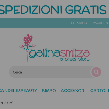
CHI SIAMO
PAGAMEN
CANDELE&BEAUTY
BIMBO
ACCESSORI
CARTOL
ng of you"