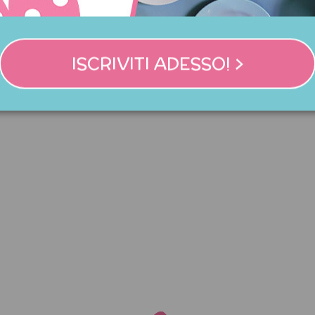
ISCRIVITI ADESSO! >