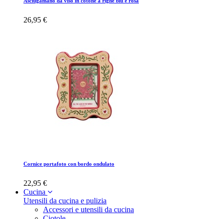
Asciugamano da viso in cotone a righe blu e rosa
26,95 €
Cornice portafoto con bordo ondulato
22,95 €
Cucina
Utensili da cucina e pulizia
Accessori e utensili da cucina
Ciotole