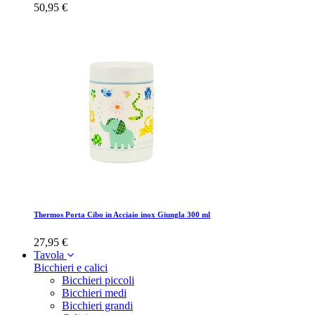
50,95 €
Thermos Porta Cibo in Acciaio inox Giungla 300 ml
27,95 €
Tavola
Bicchieri e calici
Bicchieri piccoli
Bicchieri medi
Bicchieri grandi