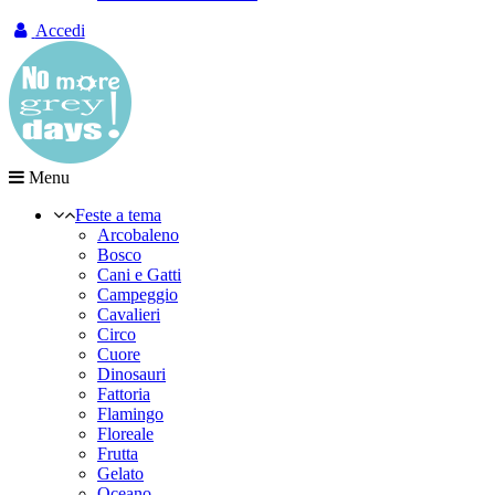
Accedi
Menu
Feste a tema
Arcobaleno
Bosco
Cani e Gatti
Campeggio
Cavalieri
Circo
Cuore
Dinosauri
Fattoria
Flamingo
Floreale
Frutta
Gelato
Oceano