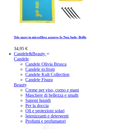
Telo mare in microfibra azzurro Io Non Sudo, Brillo
34,95 €
Candele&Beauty
Candele
Candele Olivia Brusca
Candele to:from
Candele Kult Collection
Candele Fisura
Beauty
Creme per viso, corpo e mani
Maschere di bellezza e smalti
Saponi liquidi
Per la doccia
Oli e protezioni solari
Igienizzanti e detergenti
Profumi e profumatori