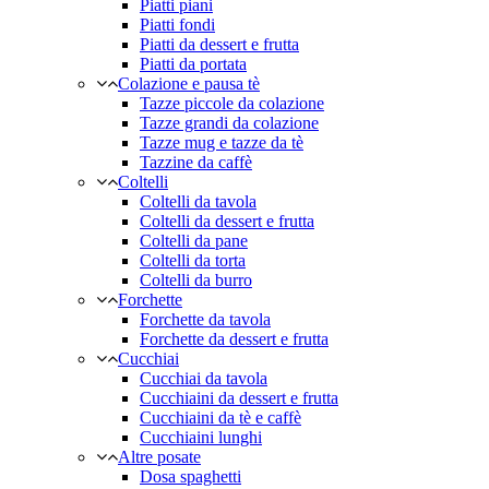
Piatti piani
Piatti fondi
Piatti da dessert e frutta
Piatti da portata
Colazione e pausa tè
Tazze piccole da colazione
Tazze grandi da colazione
Tazze mug e tazze da tè
Tazzine da caffè
Coltelli
Coltelli da tavola
Coltelli da dessert e frutta
Coltelli da pane
Coltelli da torta
Coltelli da burro
Forchette
Forchette da tavola
Forchette da dessert e frutta
Cucchiai
Cucchiai da tavola
Cucchiaini da dessert e frutta
Cucchiaini da tè e caffè
Cucchiaini lunghi
Altre posate
Dosa spaghetti