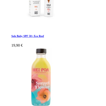
Sole Baby SPF 50+ Eco Reef
19,90 €