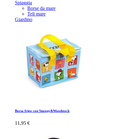
Spiaggia
Borse da mare
Teli mare
Giardino
Borsa frigo con Snoopy&Woodstock
11,95 €