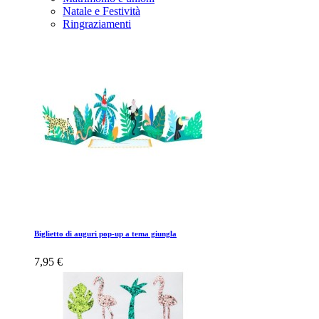
Natale e Festività
Ringraziamenti
Biglietto di auguri pop-up a tema giungla
7,95 €