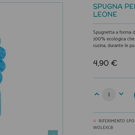
SPUGNA PER
LEONE
Spugnetta a forma di 
100% ecologica che n
cucina, durante le pul
4,90 €
RIFERIMENTO
:
SPO
WOLEXCB