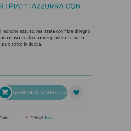
 I PIATTI AZZURRA CON
leoncino azzurro, realizzata con fibre di legno
on rilascerà alcuna microplastica. Usala in
izie o sotto la doccia.
AGGIUNGI AL CARRELLO
NGE-
MARCA
:
Rice