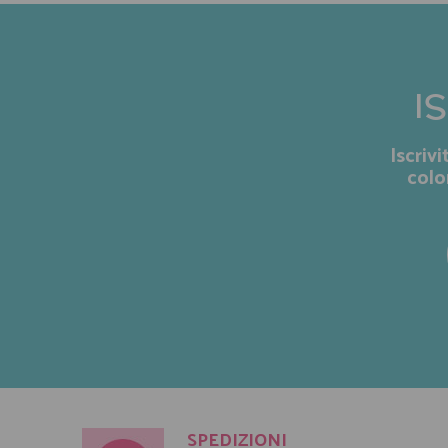
I
Iscriv
colo
SPEDIZIONI