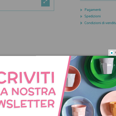
Pagamenti
Spedizioni
Condizioni di vendit
NNO ACQUISTATO QUES
COMPRATO ANCHE: