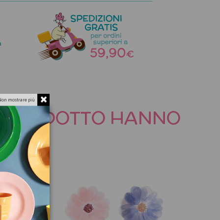
a
Non mostrare più
TO PRODOTTO HANNO