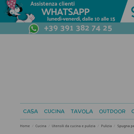
+39 391 382 74 25
CASA
CUCINA
TAVOLA
OUTDOOR
Home
Cucina
Utensili da cucina e pulizia
Pulizia
Spugna per