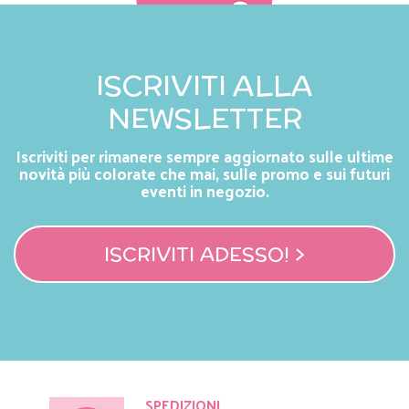
ISCRIVITI ALLA
NEWSLETTER
Iscriviti per rimanere sempre aggiornato sulle ultime
novità più colorate che mai, sulle promo e sui futuri
eventi in negozio.
ISCRIVITI ADESSO! >
SPEDIZIONI