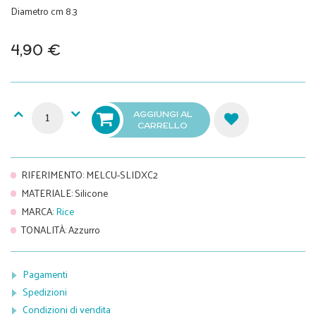
Diametro cm 8.3
4,90 €
AGGIUNGI AL
CARRELLO
RIFERIMENTO
:
MELCU-SLIDXC2
MATERIALE
:
Silicone
MARCA
:
Rice
TONALITÀ
:
Azzurro
Pagamenti
Spedizioni
Condizioni di vendita