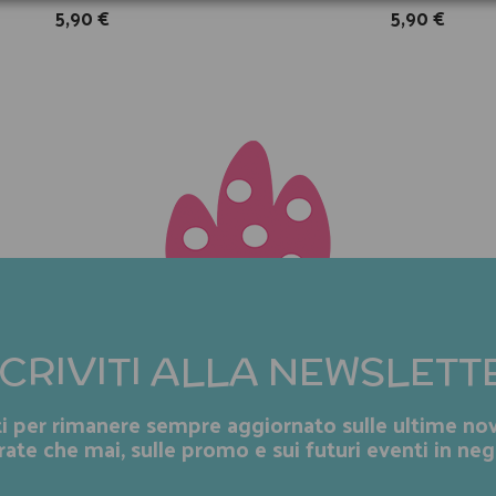
5,90 €
5,90 €
SCRIVITI ALLA NEWSLETT
iti per rimanere sempre aggiornato sulle ultime nov
rate che mai, sulle promo e sui futuri eventi in neg