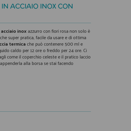
IN ACCIAIO INOX CON
 acciaio inox
azzurro con fiori rosa non solo è
che super pratica, facile da usare e di ottima
ccia termica
che può contenere 500 ml e
uido caldo per 12 ore o freddo per 24 ore. Ci
agli come il coperchio celeste e il pratico laccio
 appenderla alla borsa se stai facendo