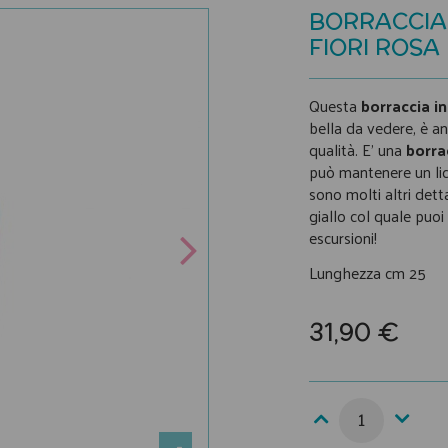
BORRACCIA 
FIORI ROSA
Questa
borraccia in
bella da vedere, è an
qualità. E' una
borra
può mantenere un liq
sono molti altri dett
giallo col quale puoi
escursioni!
Lunghezza cm 25
31,90 €