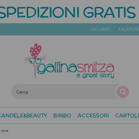
CHI SIAMO
PAGAMEN
CANDELE&BEAUTY
BIMBO
ACCESSORI
CARTOL
i rosa