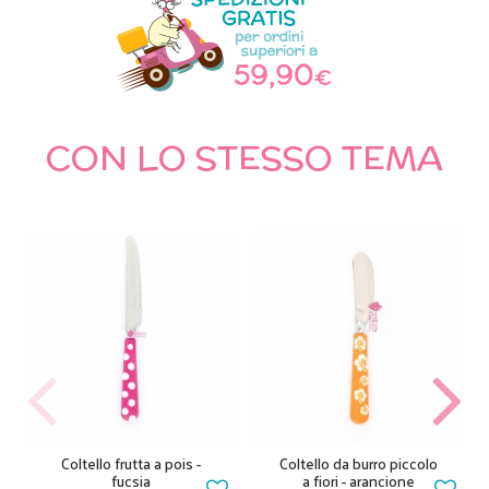
CON LO STESSO TEMA
Coltello frutta a pois -
Coltello da burro piccolo
fucsia
a fiori - arancione