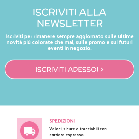
ISCRIVITI ALLA
NEWSLETTER
Iscriviti per rimanere sempre aggiornato sulle ultime
novità più colorate che mai, sulle promo e sui futuri
eventi in negozio.
ISCRIVITI ADESSO! >
SPEDIZIONI
Veloci, sicure e tracciabili con
corriere espresso.