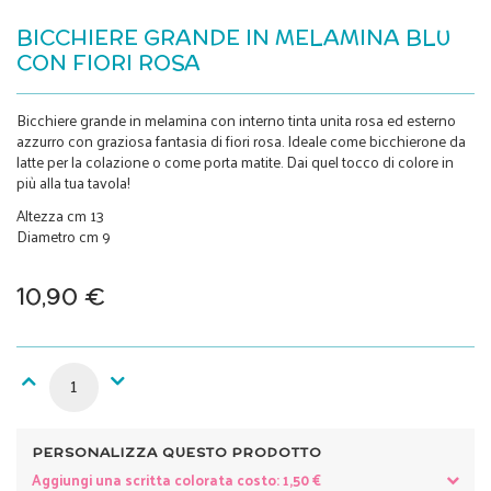
BICCHIERE GRANDE IN MELAMINA BLU
CON FIORI ROSA
Bicchiere grande in melamina con interno tinta unita rosa ed esterno
azzurro con graziosa fantasia di fiori rosa. Ideale come bicchierone da
latte per la colazione o come porta matite. Dai quel tocco di colore in
più alla tua tavola!
Altezza cm 13
Diametro cm 9
10,90 €
PERSONALIZZA QUESTO PRODOTTO
Aggiungi una scritta colorata costo: 1,50 €