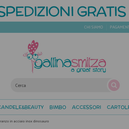
CHI SIAMO
PAGAMEN
CANDELE&BEAUTY
BIMBO
ACCESSORI
CARTOL
ranzo in acciaio inox dinosauro