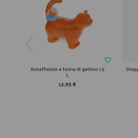
Annaffiatoio a forma di gattino 1.5
Shopp
L
12,95 €