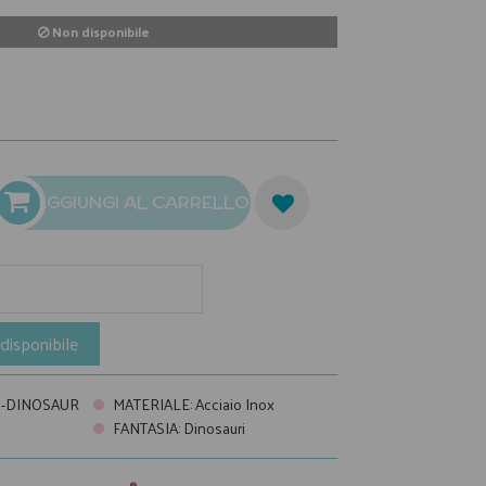
Non disponibile
AGGIUNGI AL CARRELLO
disponibile
3-DINOSAUR
MATERIALE
:
Acciaio Inox
FANTASIA
:
Dinosauri