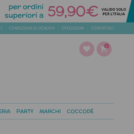
TI
CONDIZIONI DI VENDITA
SPEDIZIONI
CONTATTACI
0
ERIA
PARTY
MARCHI
COCCODÈ