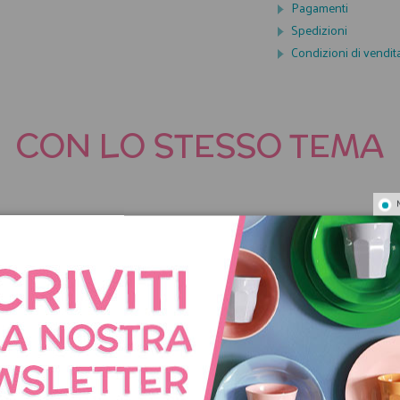
Pagamenti
Spedizioni
Condizioni di vendit
CON LO STESSO TEMA