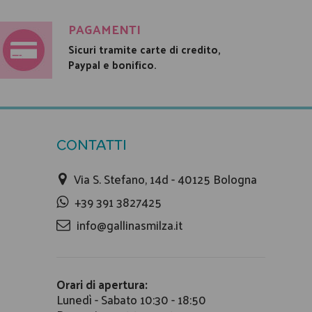
PAGAMENTI
Sicuri tramite carte di credito,
Paypal e bonifico.
CONTATTI
Via S. Stefano, 14d - 40125 Bologna
+39 391 3827425
info@gallinasmilza.it
Orari di apertura:
Lunedì - Sabato 10:30 - 18:50