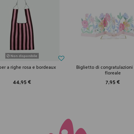
Non disponibile
er a righe rosa e bordeaux
Biglietto di congratulazion
floreale
44,95 €
7,95 €