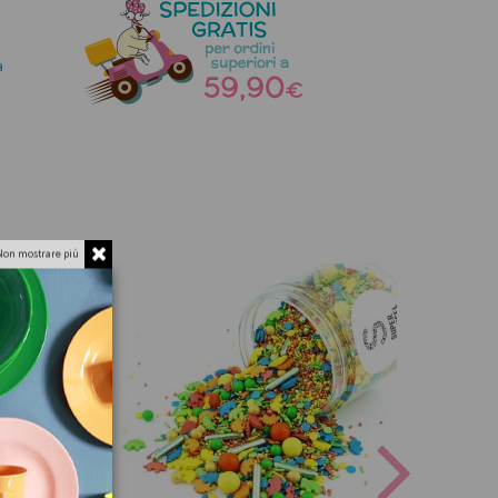
a
Non mostrare più