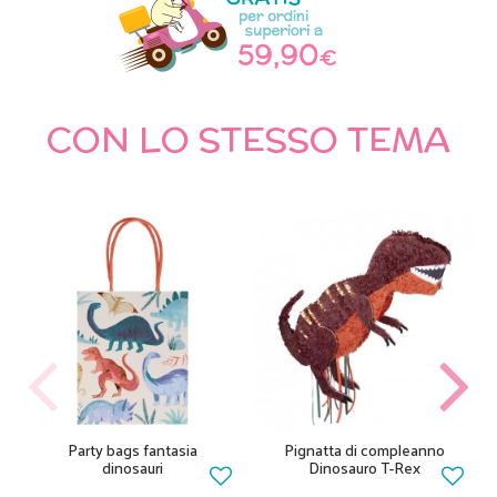
CON LO STESSO TEMA
Party bags fantasia
Pignatta di compleanno
dinosauri
Dinosauro T-Rex