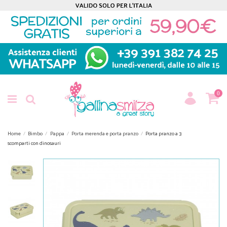
0
Home
Bimbo
Pappa
Porta merenda e porta pranzo
Porta pranzo a 3
scomparti con dinosauri