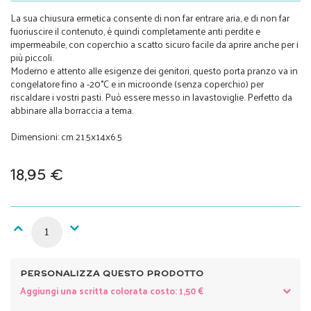
La sua chiusura ermetica consente di non far entrare aria, e di non far
fuoriuscire il contenuto, è quindi completamente anti perdite e
impermeabile, con coperchio a scatto sicuro facile da aprire anche per i
più piccoli.
Moderno e attento alle esigenze dei genitori, questo porta pranzo va in
congelatore fino a -20°C e in microonde (senza coperchio) per
riscaldare i vostri pasti. Può essere messo in lavastoviglie. Perfetto da
abbinare alla borraccia a tema.
Dimensioni: cm 21.5x14x6.5
18,95 €
PERSONALIZZA QUESTO PRODOTTO
Aggiungi una scritta colorata costo: 1,50 €