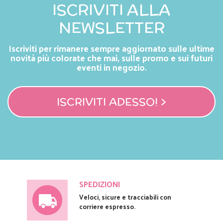
ISCRIVITI ALLA
NEWSLETTER
Iscriviti per rimanere sempre aggiornato sulle ultime
novità più colorate che mai, sulle promo e sui futuri
eventi in negozio.
ISCRIVITI ADESSO! >
SPEDIZIONI
Veloci, sicure e tracciabili con
corriere espresso.