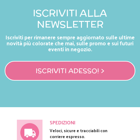
ISCRIVITI ALLA
NEWSLETTER
Iscriviti per rimanere sempre aggiornato sulle ultime
novità più colorate che mai, sulle promo e sui futuri
eventi in negozio.
ISCRIVITI ADESSO! >
SPEDIZIONI
Veloci, sicure e tracciabili con
corriere espresso.