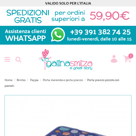
0
Home
Bimbo
Pappa
Porta merenda e porta pranzo
Porta pranzo piccolo con
pianeti