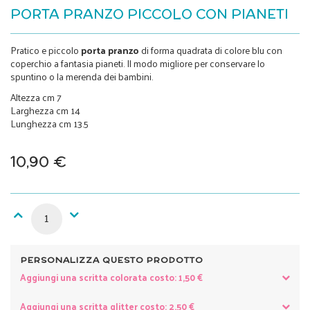
PORTA PRANZO PICCOLO CON PIANETI
Pratico e piccolo
porta
pranzo
di forma quadrata di colore blu con
coperchio a fantasia pianeti. Il modo migliore per conservare lo
spuntino o la merenda dei bambini.
Altezza cm 7
Larghezza cm 14
Lunghezza cm 13.5
10,90 €
PERSONALIZZA QUESTO PRODOTTO
Aggiungi una scritta colorata costo: 1,50 €
Aggiungi una scritta glitter costo: 2,50 €