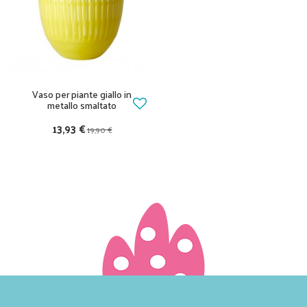
Vaso per piante giallo in
metallo smaltato
13,93 €
19,90 €