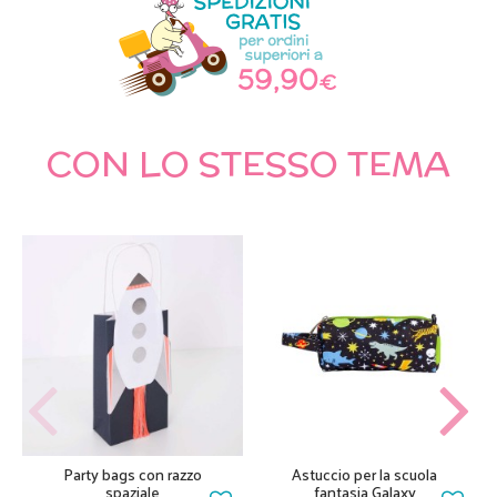
CON LO STESSO TEMA
Party bags con razzo
Astuccio per la scuola
spaziale
fantasia Galaxy