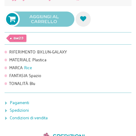
AGGIUNGI AL
CARRELLO

aw23
RIFERIMENTO
:
BXLUN-GALAXY
MATERIALE
:
Plastica
MARCA
:
Rice
FANTASIA
:
Spazio
TONALITÀ
:
Blu
Pagamenti
Spedizioni
Condizioni di vendita