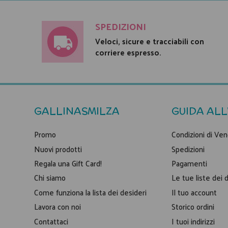
SPEDIZIONI
Veloci, sicure e tracciabili con
corriere espresso.
GALLINASMILZA
GUIDA ALL
Promo
Condizioni di Ven
Nuovi prodotti
Spedizioni
Regala una Gift Card!
Pagamenti
Chi siamo
Le tue liste dei 
Come funziona la lista dei desideri
Il tuo account
Lavora con noi
Storico ordini
Contattaci
I tuoi indirizzi