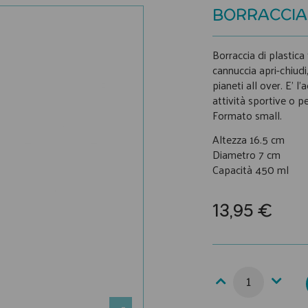
BORRACCIA 
Borraccia di plastic
cannuccia apri-chiud
pianeti all over. E’ l
attività sportive o pe
Formato small.
Altezza 16.5 cm
Diametro 7 cm
Capacità 450 ml
13,95 €