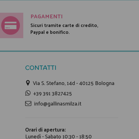
PAGAMENTI
Sicuri tramite carte di credito,
Paypal e bonifico.
CONTATTI
Via S. Stefano, 14d - 40125 Bologna
+39 391 3827425
info@gallinasmilza.it
Orari di apertura:
Lunedì - Sabato 10:30 - 18:50