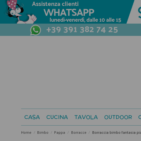
+39 391 382 74 25
CASA
CUCINA
TAVOLA
OUTDOOR
Home
Bimbo
Pappa
Borracce
Borraccia bimbo fantasia pi