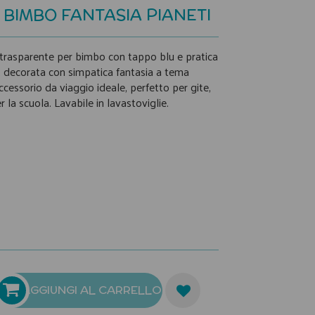
BIMBO FANTASIA PIANETI
a trasparente per bimbo con tappo blu e pratica
i, decorata con simpatica fantasia a tema
’accessorio da viaggio ideale, perfetto per gite,
r la scuola. Lavabile in lavastoviglie.
AGGIUNGI AL CARRELLO