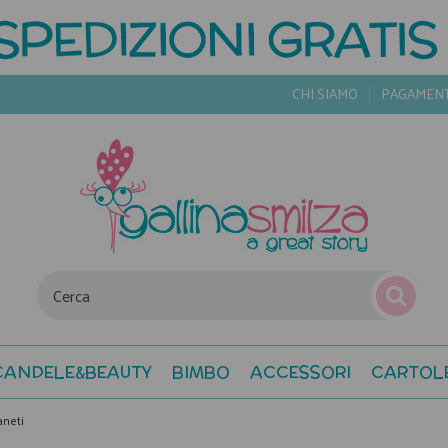
CHI SIAMO
PAGAMEN
CANDELE&BEAUTY
BIMBO
ACCESSORI
CARTOL
aneti