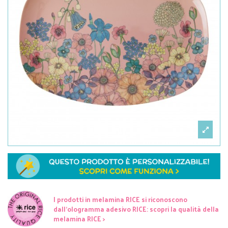
I prodotti in melamina RICE si riconoscono
dall'ologramma adesivo RICE: scopri la qualità della
melamina RICE >