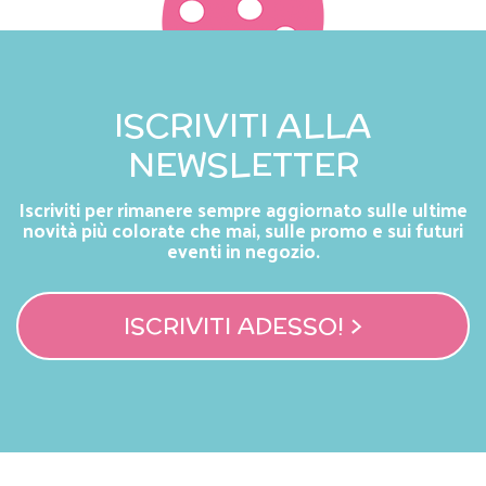
ISCRIVITI ALLA
NEWSLETTER
Iscriviti per rimanere sempre aggiornato sulle ultime
novità più colorate che mai, sulle promo e sui futuri
eventi in negozio.
ISCRIVITI ADESSO! >