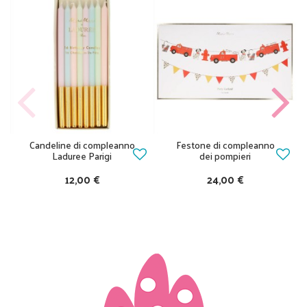
Candeline di compleanno
Festone di compleanno
Laduree Parigi
dei pompieri
12,00 €
24,00 €