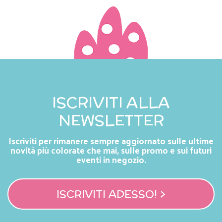
ISCRIVITI ALLA
NEWSLETTER
Iscriviti per rimanere sempre aggiornato sulle ultime
novità più colorate che mai, sulle promo e sui futuri
eventi in negozio.
ISCRIVITI ADESSO! >