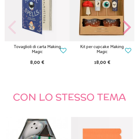
Tovaglioli di carta Making
Kit per cupcake Making
Magic
Magic
8,00 €
18,00 €
CON LO STESSO TEMA