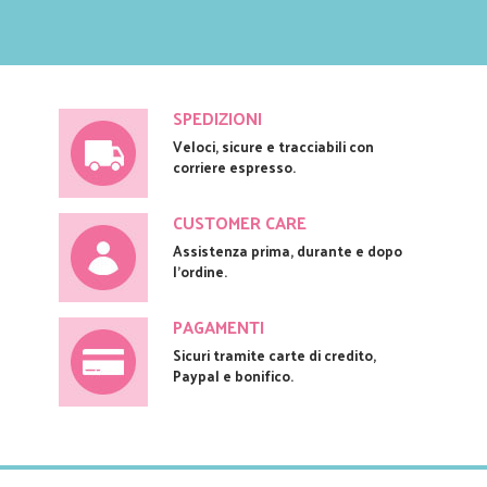
SPEDIZIONI
Veloci, sicure e tracciabili con
corriere espresso.
CUSTOMER CARE
Assistenza prima, durante e dopo
l'ordine.
PAGAMENTI
Sicuri tramite carte di credito,
Paypal e bonifico.