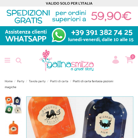
0
Home
Party
Tavola party
Piatti di carta
Piatti di carta fantasia pozioni
magiche