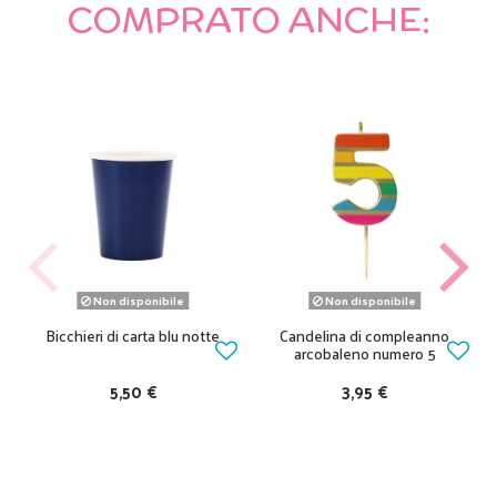
COMPRATO ANCHE:
Non disponibile
Non disponibile
Bicchieri di carta blu notte
Candelina di compleanno
arcobaleno numero 5
5,50 €
3,95 €