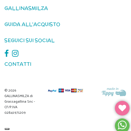
GALLINASMILZA
GUIDA ALL'ACQUISTO
SEGUICI SUI SOCIAL
CONTATTI
© 2026
GALLINASMILZA di
Grassagallina Snc -
CF/P.IVA
02841971209