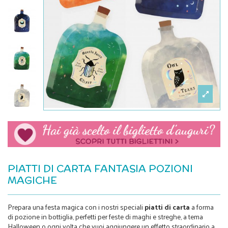
PIATTI DI CARTA FANTASIA POZIONI
MAGICHE
Prepara una festa magica con i nostri speciali
piatti di carta
a forma
di pozione in bottiglia, perfetti per feste di maghi e streghe, a tema
Halloween o ogni volta che vuoi aggiungere un effetto straordinario a