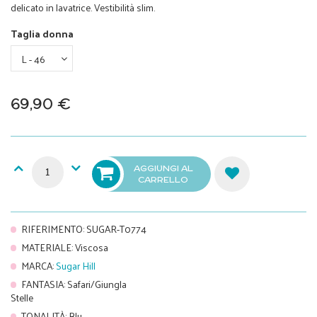
delicato in lavatrice. Vestibilità slim.
Taglia donna
69,90 €
AGGIUNGI AL
CARRELLO
RIFERIMENTO
:
SUGAR-T0774
MATERIALE
:
Viscosa
MARCA
:
Sugar Hill
FANTASIA
:
Safari/Giungla
Stelle
TONALITÀ
:
Blu