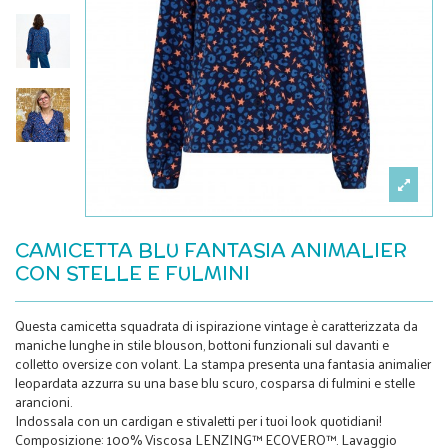
CAMICETTA BLU FANTASIA ANIMALIER
CON STELLE E FULMINI
Questa camicetta squadrata di ispirazione vintage è caratterizzata da
maniche lunghe in stile blouson, bottoni funzionali sul davanti e
colletto oversize con volant. La stampa presenta una fantasia animalier
leopardata azzurra su una base blu scuro, cosparsa di fulmini e stelle
arancioni.
Indossala con un cardigan e stivaletti per i tuoi look quotidiani!
Composizione: 100% Viscosa LENZING™ ECOVERO™. Lavaggio