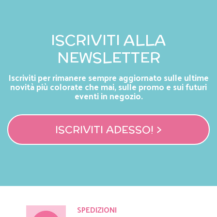
ISCRIVITI ALLA
NEWSLETTER
Iscriviti per rimanere sempre aggiornato sulle ultime
novità più colorate che mai, sulle promo e sui futuri
eventi in negozio.
ISCRIVITI ADESSO! >
SPEDIZIONI