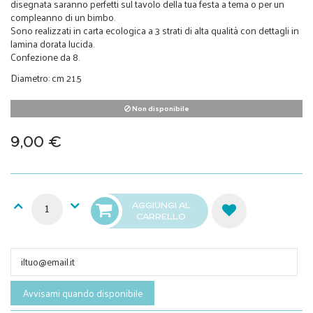
disegnata saranno perfetti sul tavolo della tua festa a tema o per un
compleanno di un bimbo.
Sono realizzati in carta ecologica a 3 strati di alta qualità con dettagli in
lamina dorata lucida.
Confezione da 8.
Diametro: cm 21.5
Non disponibile
9,00 €
AGGIUNGI AL
CARRELLO
Avvisami quando disponibile