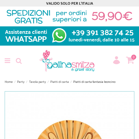
0
Home
Party
Tavola party
Piatti di carta
Piatti di carta fantasia leoncino