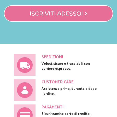
ISCRIVITI ADESSO! >
SPEDIZIONI
Veloci, sicure e tracciabili con
corriere espresso.
CUSTOMER CARE
Assistenza prima, durante e dopo
l'ordine.
PAGAMENTI
Sicuri tramite carte di credito,