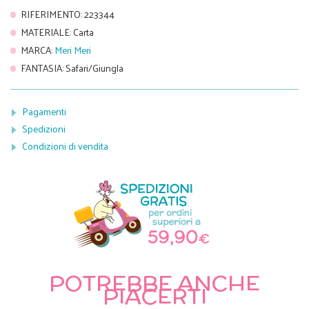
RIFERIMENTO
:
223344
MATERIALE
:
Carta
MARCA
:
Meri Meri
FANTASIA
:
Safari/Giungla
Pagamenti
Spedizioni
Condizioni di vendita
POTREBBE ANCHE
PIACERTI