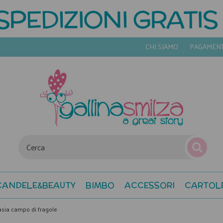
CHI SIAMO
PAGAMEN
CANDELE&BEAUTY
BIMBO
ACCESSORI
CARTOL
asia campo di fragole