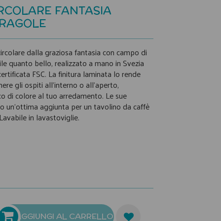
IRCOLARE FANTASIA
FRAGOLE
ircolare dalla graziosa fantasia con campo di
ile quanto bello, realizzato a mano in Svezia
ertificata FSC. La finitura laminata lo rende
ere gli ospiti all’interno o all’aperto,
 di colore al tuo arredamento. Le sue
o un'ottima aggiunta per un tavolino da caffè
Lavabile in lavastoviglie.
AGGIUNGI AL CARRELLO