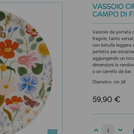
VASSOIO C
CAMPO DI 
Vassoio da portata c
fragole, tanto versat
con betulla leggera c
perfetto per intratten
aggiungendo un tocco
dimensioni lo rendon
o un carrello da bar. 
Diametro: cm 38
59,90 €