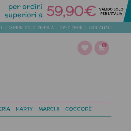
TI
CONDIZIONI DI VENDITA
SPEDIZIONI
CONTATTACI
0
ERIA
PARTY
MARCHI
COCCODÈ