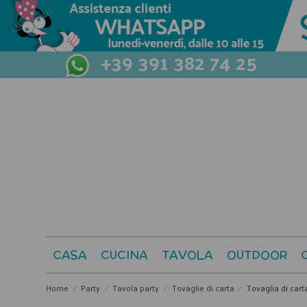
+39 391 382 74 25
CASA
CUCINA
TAVOLA
OUTDOOR
Home
Party
Tavola party
Tovaglie di carta
Tovaglia di car