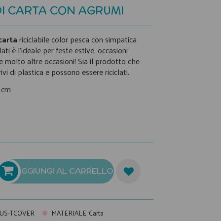
DI CARTA CON AGRUMI
carta
riciclabile color pesca con simpatica
lati è l'ideale per feste estive, occasioni
e molto altre occasioni! Sia il prodotto che
vi di plastica e possono essere riciclati.
0 cm
AGGIUNGI AL CARRELLO
RUS-TCOVER
MATERIALE
:
Carta