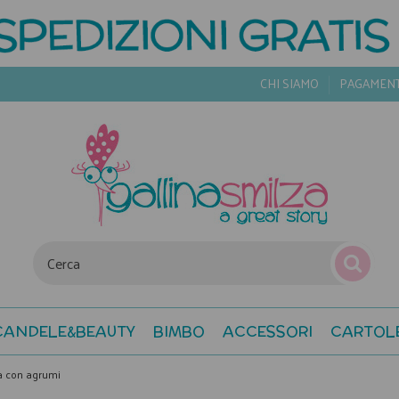
CHI SIAMO
PAGAMEN
CANDELE&BEAUTY
BIMBO
ACCESSORI
CARTOL
ta con agrumi