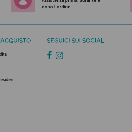
dopo l'ordine.
'ACQUISTO
SEGUICI SUI SOCIAL
dita
desideri