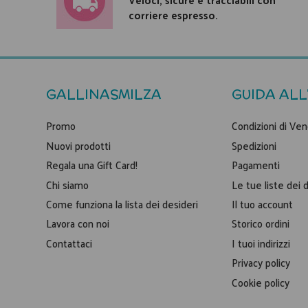
corriere espresso.
GALLINASMILZA
GUIDA ALL
Promo
Condizioni di Ven
Nuovi prodotti
Spedizioni
Regala una Gift Card!
Pagamenti
Chi siamo
Le tue liste dei 
Come funziona la lista dei desideri
Il tuo account
Lavora con noi
Storico ordini
Contattaci
I tuoi indirizzi
Privacy policy
Cookie policy