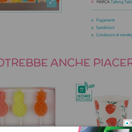
MARCA
:
Talking Tab
Pagamenti
Spedizioni
Condizioni di vendit
OTREBBE ANCHE PIACER