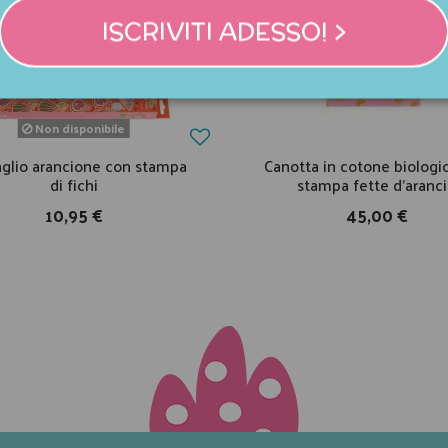
ISCRIVITI ADESSO! >
Non disponibile
glio arancione con stampa
Canotta in cotone biologi
di fichi
stampa fette d'aranc
10,95 €
45,00 €