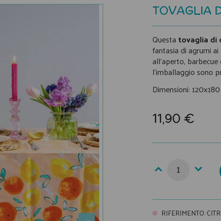
TOVAGLIA 
Questa
tovaglia di 
fantasia di agrumi ai 
all'aperto, barbecue 
l'imballaggio sono pri
Dimensioni: 120x18
11,90 €
RIFERIMENTO
:
CIT