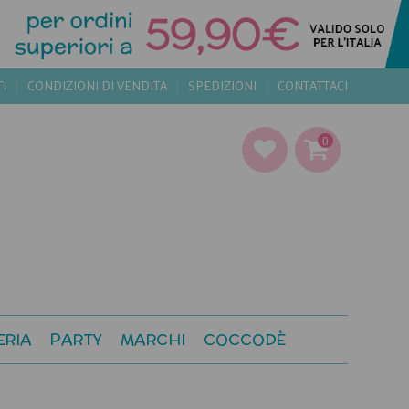
TI
CONDIZIONI DI VENDITA
SPEDIZIONI
CONTATTACI
0
ERIA
PARTY
MARCHI
COCCODÈ