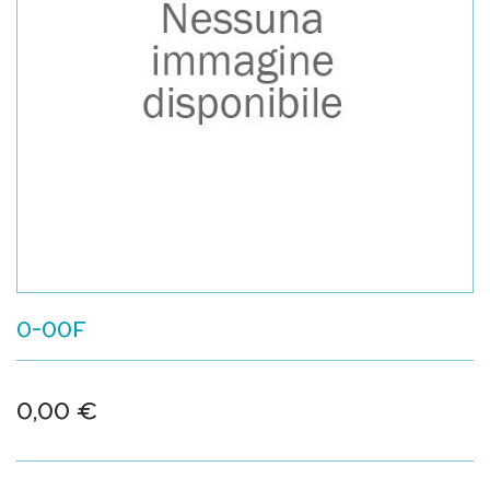
0-00F
0,00 €