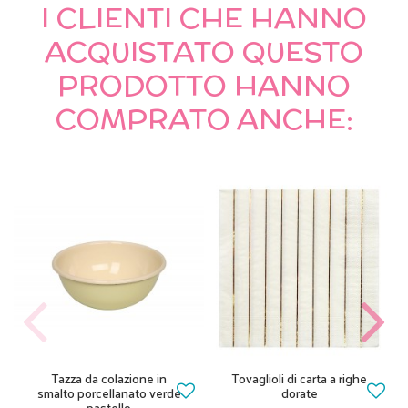
I CLIENTI CHE HANNO
ACQUISTATO QUESTO
PRODOTTO HANNO
COMPRATO ANCHE:
Tazza da colazione in
Tovaglioli di carta a righe
smalto porcellanato verde
dorate
pastello