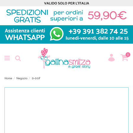
0
Home
Negozio
0-00F