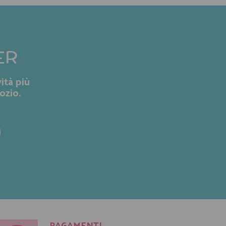
ER
ità più
ozio.
PAGAMENTI