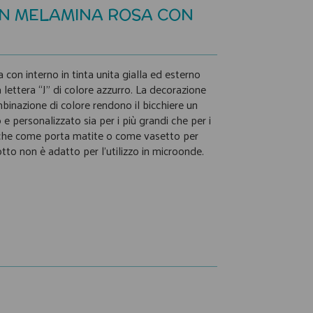
IN MELAMINA ROSA CON
 con interno in tinta unita gialla ed esterno
 lettera “J” di colore azzurro. La decorazione
mbinazione di colore rendono il bicchiere un
e personalizzato sia per i più grandi che per i
anche come porta matite o come vasetto per
otto non è adatto per l’utilizzo in microonde.