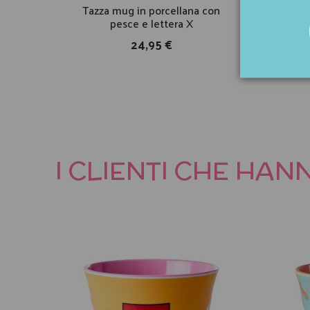
Tazza mug in porcellana con
Taz
pesce e lettera X
24,95 €
I CLIENTI CHE HA