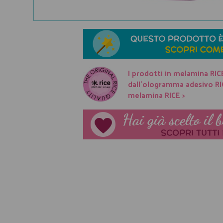
I prodotti in melamina RIC
dall'ologramma adesivo RICE
melamina RICE >