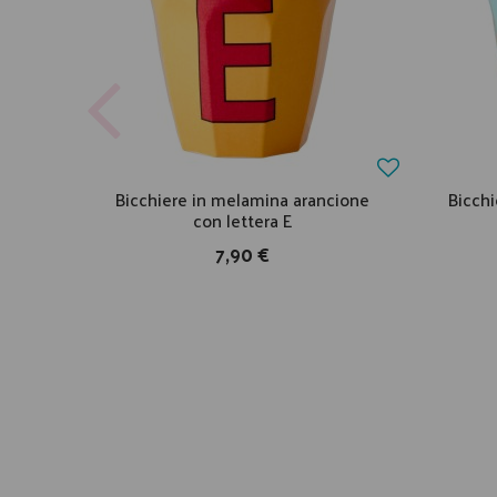
Bicchiere in melamina arancione
Bicch
con lettera E
7,90 €