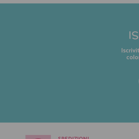
I
Iscriv
colo
SPEDIZIONI