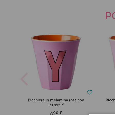
P
Bicchiere in melamina rosa con
Bicc
lettera Y
7,90 €