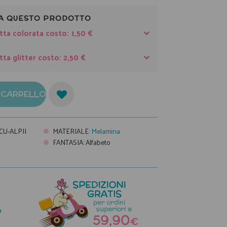
A QUESTO PRODOTTO
tta colorata costo: 1,50 €
tta glitter costo: 2,50 €
L CARRELLO
CU-ALPJI
MATERIALE
:
Melamina
FANTASIA
:
Alfabeto
a