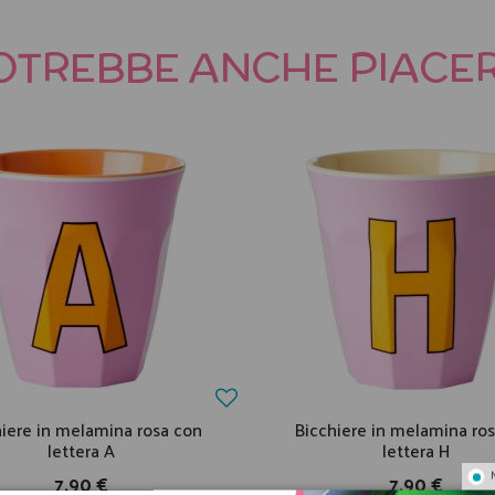
OTREBBE ANCHE PIACER
hiere in melamina rosa con
Bicchiere in melamina ro
lettera A
lettera H
7,90 €
7,90 €