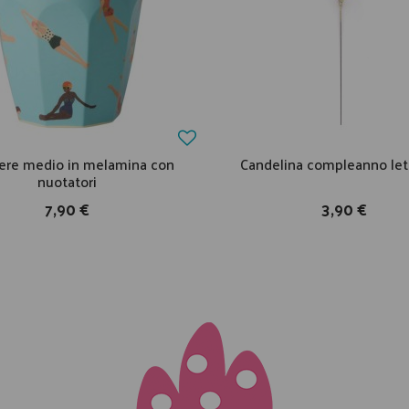
iere medio in melamina con
Candelina compleanno let
nuotatori
7,90 €
3,90 €