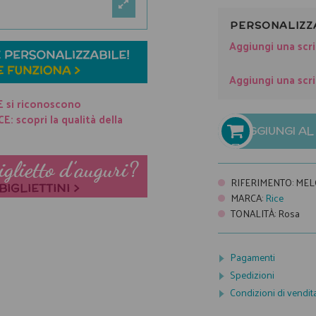
PERSONALIZZ
Aggiungi una scri
Aggiungi una scri
E si riconoscono
: scopri la qualità della
AGGIUNGI A

RIFERIMENTO
:
MEL
MARCA
:
Rice
TONALITÀ
:
Rosa
Pagamenti
Spedizioni
Condizioni di vendit