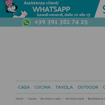
+39 391 382 74 25
CASA
CUCINA
TAVOLA
OUTDOOR
Home
Tavola
Bicchieri e calici
Bicchieri medi
Bicchiere in 