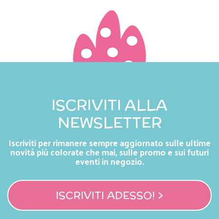
ISCRIVITI ALLA
NEWSLETTER
Iscriviti per rimanere sempre aggiornato sulle ultime
novità più colorate che mai, sulle promo e sui futuri
eventi in negozio.
ISCRIVITI ADESSO! >