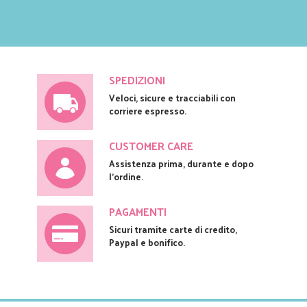
SPEDIZIONI
Veloci, sicure e tracciabili con
corriere espresso.
CUSTOMER CARE
Assistenza prima, durante e dopo
l'ordine.
PAGAMENTI
Sicuri tramite carte di credito,
Paypal e bonifico.