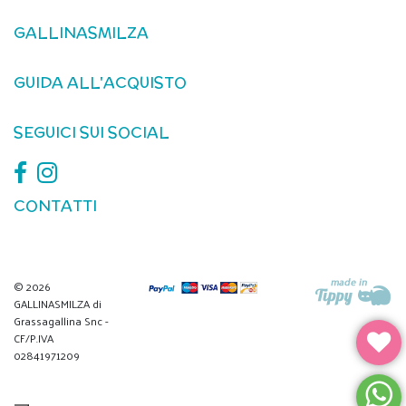
GALLINASMILZA
GUIDA ALL'ACQUISTO
SEGUICI SUI SOCIAL
CONTATTI
© 2026
GALLINASMILZA di
Grassagallina Snc -
CF/P.IVA
02841971209