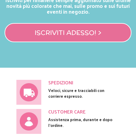
novità più colorate che mai, sulle promo e sui futuri
eventi in negozio.
ISCRIVITI ADESSO! >
SPEDIZIONI
Veloci, sicure e tracciabili con
corriere espresso.
CUSTOMER CARE
Assistenza prima, durante e dopo
l'ordine.