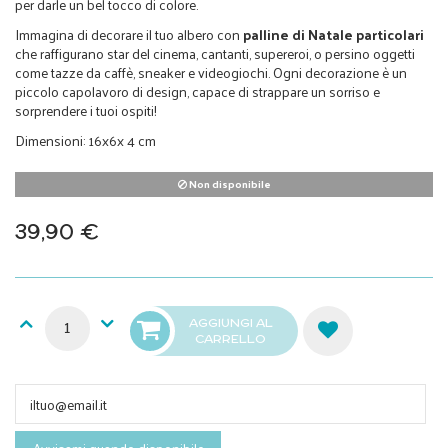
per darle un bel tocco di colore.
Immagina di decorare il tuo albero con
palline di Natale particolari
che raffigurano star del cinema, cantanti, supereroi, o persino oggetti
come tazze da caffè, sneaker e videogiochi. Ogni decorazione è un
piccolo capolavoro di design, capace di strappare un sorriso e
sorprendere i tuoi ospiti!
Dimensioni: 16x6x 4 cm
Non disponibile
39,90 €
AGGIUNGI AL
CARRELLO