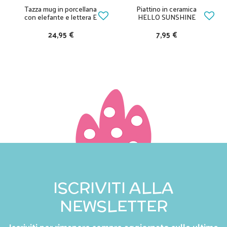
Tazza mug in porcellana
Piattino in ceramica
con elefante e lettera E
HELLO SUNSHINE
24,95 €
7,95 €
ISCRIVITI ALLA
NEWSLETTER
Iscriviti per rimanere sempre aggiornato sulle ultime