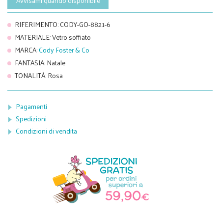
Avvisami quando disponibile
RIFERIMENTO
:
CODY-GO-8821-6
MATERIALE
:
Vetro soffiato
MARCA
:
Cody Foster & Co
FANTASIA
:
Natale
TONALITÀ
:
Rosa
Pagamenti
Spedizioni
Condizioni di vendita