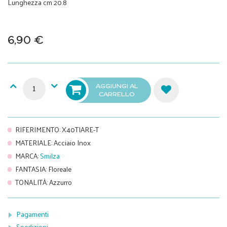
Lunghezza cm 20.8
6,90 €
AGGIUNGI AL
CARRELLO
RIFERIMENTO
:
X40TIARE-T
MATERIALE
:
Acciaio Inox
MARCA
:
Smilza
FANTASIA
:
Floreale
TONALITÀ
:
Azzurro
Pagamenti
Spedizioni