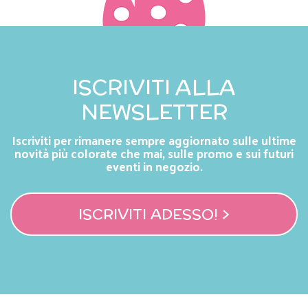
ISCRIVITI ALLA
NEWSLETTER
Iscriviti per rimanere sempre aggiornato sulle ultime
novità più colorate che mai, sulle promo e sui futuri
eventi in negozio.
ISCRIVITI ADESSO! >