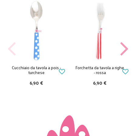
Cucchiaio da tavola a pois -
Forchetta da tavola a righe
turchese
- rossa
6,90 €
6,90 €