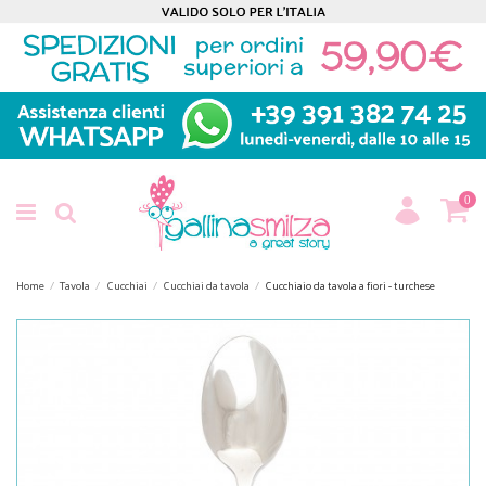
0
Home
Tavola
Cucchiai
Cucchiai da tavola
Cucchiaio da tavola a fiori - turchese