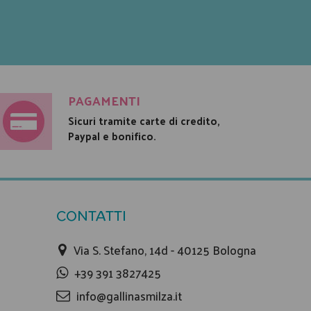
PAGAMENTI
Sicuri tramite carte di credito,
Paypal e bonifico.
CONTATTI
Via S. Stefano, 14d - 40125 Bologna
+39 391 3827425
info@gallinasmilza.it