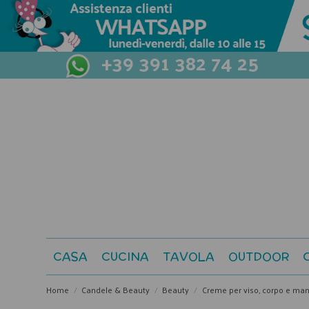
+39 391 382 74 25
CASA
CUCINA
TAVOLA
OUTDOOR
Home
Candele & Beauty
Beauty
Creme per viso, corpo e man