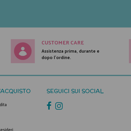
CUSTOMER CARE
Assistenza prima, durante e
dopo l'ordine.
'ACQUISTO
SEGUICI SUI SOCIAL
dita
desideri