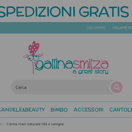
CHI SIAMO
PAGAMEN
CANDELE&BEAUTY
BIMBO
ACCESSORI
CARTOL
i
Crema mani naturale lillà e vaniglia