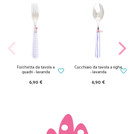
Forchetta da tavola a
Cucchiaio da tavola a righe
quadri - lavanda
- lavanda
6,90 €
6,90 €