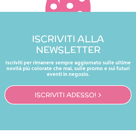
ISCRIVITI ALLA
NEWSLETTER
Iscriviti per rimanere sempre aggiornato sulle ultime
novità più colorate che mai, sulle promo e sui futuri
eventi in negozio.
ISCRIVITI ADESSO! >