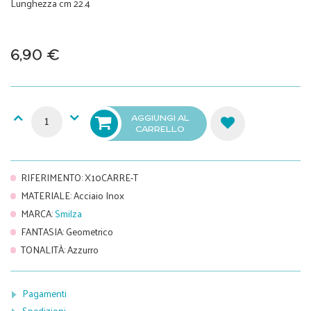
Lunghezza cm 22.4
6,90 €
AGGIUNGI AL
CARRELLO
RIFERIMENTO
:
X10CARRE-T
MATERIALE
:
Acciaio Inox
MARCA
:
Smilza
FANTASIA
:
Geometrico
TONALITÀ
:
Azzurro
Pagamenti
Spedizioni