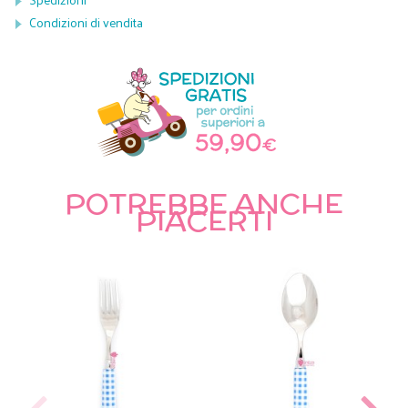
Condizioni di vendita
POTREBBE ANCHE
PIACERTI