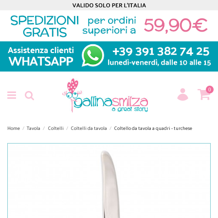
0
Home
Tavola
Coltelli
Coltelli da tavola
Coltello da tavola a quadri - turchese