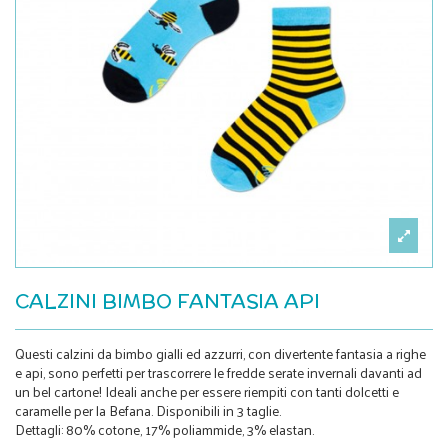
CALZINI BIMBO FANTASIA API
Questi calzini da bimbo gialli ed azzurri, con divertente fantasia a righe
e api, sono perfetti per trascorrere le fredde serate invernali davanti ad
un bel cartone! Ideali anche per essere riempiti con tanti dolcetti e
caramelle per la Befana. Disponibili in 3 taglie.
Dettagli: 80% cotone, 17% poliammide, 3% elastan.