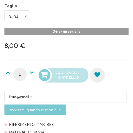
Taglia
Non disponibile
8,00 €
AGGIUNGI AL
CARRELLO
Avvisami quando disponibile
RIFERIMENTO
:
MMK-BEE
MATERIALE
:
Cotone