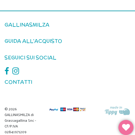
GALLINASMILZA
GUIDA ALL'ACQUISTO
SEGUICI SUI SOCIAL
CONTATTI
© 2026
GALLINASMILZA di
Grassagallina Snc -
CF/P.IVA
02841971209