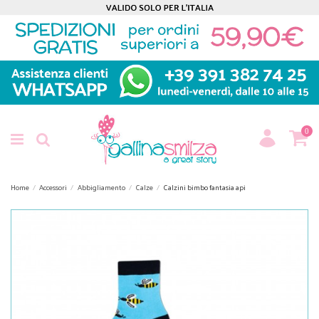
0
Home
Accessori
Abbigliamento
Calze
Calzini bimbo fantasia api