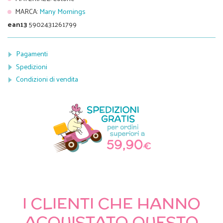
MARCA
:
Many Mornings
ean13
5902431261799
Pagamenti
Spedizioni
Condizioni di vendita
I CLIENTI CHE HANNO
ACQUISTATO QUESTO