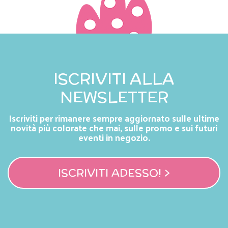
ISCRIVITI ALLA
NEWSLETTER
Iscriviti per rimanere sempre aggiornato sulle ultime
novità più colorate che mai, sulle promo e sui futuri
eventi in negozio.
ISCRIVITI ADESSO! >