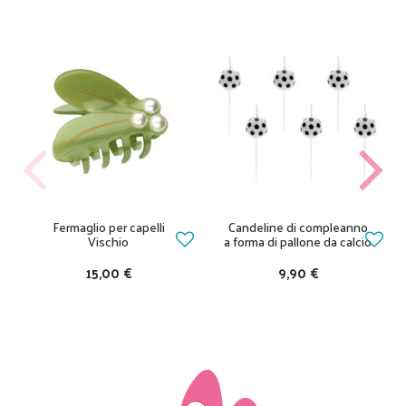
Fermaglio per capelli
Candeline di compleanno
Vischio
a forma di pallone da calcio
15,00 €
9,90 €